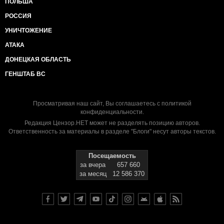
ПОЛЬША
РОССИЯ
УНИЧТОЖЕНИЕ
АТАКА
ДОНЕЦКАЯ ОБЛАСТЬ
ГЕНШТАБ ВС
Просматривая наш сайт, Вы соглашаетесь с
политикой
конфиденциальности
.
Редакция Цензор.НЕТ может не разделять позицию авторов.
Ответственность за материалы в разделе "Блоги" несут авторы текстов.
Посещаемость
за вчера
657 660
за месяц
12 586 370