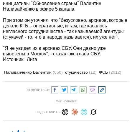
инициативы "Обновление страны" Валентин
Наливайченко в эфире 5 канала.
При этом он уточнил, что "безусловно, архивов, которые
делало КГБ, - оперативные, и там, где касалось
негласного сотрудничества - так называемой агентуры
(стукачей - то, что в народе называется), их уже нет".
"Я не увидел их в архивах СБУ. Они давно уже
вывезены в Москву", - сказал экс-глава СБУ.
Источник:
Лига
Наливайченко Валентин
(850)
стукачество
(12)
ФСБ
(2012)
ПОДЕЛИТЬСЯ:
Мне нравится
ПОДЫТОЖИТЬ: