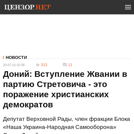
НОВОСТИ
313
11
20.07.10 10:36
Доний: Вступление Жвании в
партию Стретовича - это
поражение христианских
демократов
Депутат Верховной Рады, член фракции Блока
«Наша Украина-Народная Самооборона»