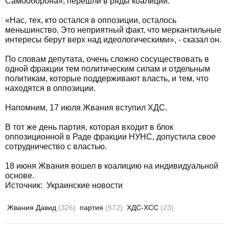
Самооборона», перешли в ряды коалиции.
«Нас, тех, кто остался в оппозиции, осталось
меньшинство. Это неприятный факт, что меркантильные
интересы берут верх над идеологическими», - сказал он.
По словам депутата, очень сложно сосуществовать в
одной фракции тем политическим силам и отдельным
политикам, которые поддерживают власть, и тем, что
находятся в оппозиции.
Напомним, 17 июля Жвания вступил ХДС.
В тот же день партия, которая входит в блок
оппозиционной в Раде фракции НУНС, допустила свое
сотрудничество с властью.
18 июня Жвания вошел в коалицию на индивидуальной
основе.
Источник:
Украинские новости
Жвания Давид
(326)
партия
(572)
ХДС-ХСС
(23)