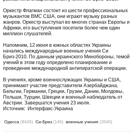
Оркестр Флагман состоит из шести профессиональных
музыкантов ВМС США, они играют музыку разных
жанров. Оркестр выступал во многих странах Европы и
Африки, его выступления посетили более чем один
миллион слушателей.
Напомним, 12 июня в южных областях Украины
начались международные военные учения Си
Бриз-2010. По данным украинского Минобороны, темой
учений в этом году определено планирование и
проведение международной антипиратской операции.
В учениях, кроме военнослужащих Украины и США,
принимают участие представители Азербайджана,
Бельгии, Германии, Греции, Грузии, Дании, Молдовы,
Польши, Турции, Швеции и военный наблюдатель от
Австрии. Завершатся учения 23 июля.
Источник: Интерфакс-Украина
Одесса
(8426)
Си-Бриз
(145)
военные учения
(3540)