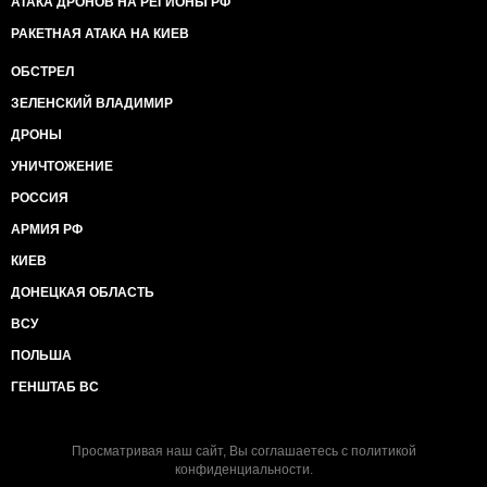
АТАКА ДРОНОВ НА РЕГИОНЫ РФ
РАКЕТНАЯ АТАКА НА КИЕВ
ОБСТРЕЛ
ЗЕЛЕНСКИЙ ВЛАДИМИР
ДРОНЫ
УНИЧТОЖЕНИЕ
РОССИЯ
АРМИЯ РФ
КИЕВ
ДОНЕЦКАЯ ОБЛАСТЬ
ВСУ
ПОЛЬША
ГЕНШТАБ ВС
Просматривая наш сайт, Вы соглашаетесь с
политикой
конфиденциальности
.