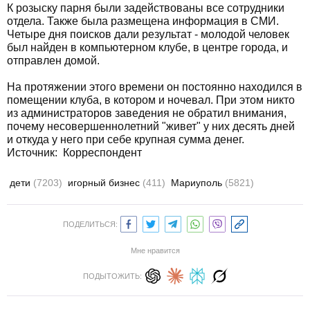
К розыску парня были задействованы все сотрудники
отдела. Также была размещена информация в СМИ.
Четыре дня поисков дали результат - молодой человек
был найден в компьютерном клубе, в центре города, и
отправлен домой.
На протяжении этого времени он постоянно находился в
помещении клуба, в котором и ночевал. При этом никто
из администраторов заведения не обратил внимания,
почему несовершеннолетний "живет" у них десять дней
и откуда у него при себе крупная сумма денег.
Источник:
Корреспондент
дети
(7203)
игорный бизнес
(411)
Мариуполь
(5821)
ПОДЕЛИТЬСЯ:
Мне нравится
ПОДЫТОЖИТЬ: