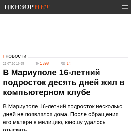
НОВОСТИ
1 398
14
21.07.10 16:55
В Мариуполе 16-летний
подросток десять дней жил в
компьютерном клубе
В Мариуполе 16-летний подросток несколько
дней не появлялся дома. После обращения
его матери в милицию, юношу удалось
отыскать.