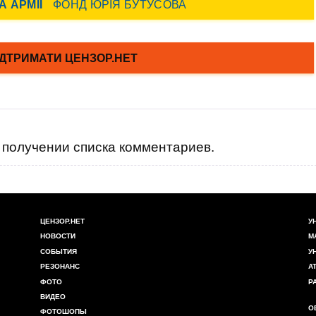
получении списка комментариев.
ЦЕНЗОР.НЕТ
У
НОВОСТИ
М
СОБЫТИЯ
У
РЕЗОНАНС
А
ФОТО
Р
ВИДЕО
О
ФОТОШОПЫ