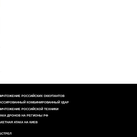
НИЧТОЖЕНИЕ РОССИЙСКИХ ОККУПАНТОВ
АССИРОВАННЫЙ КОМБИНИРОВАННЫЙ УДАР
НИЧТОЖЕНИЕ РОССИЙСКОЙ ТЕХНИКИ
ТАКА ДРОНОВ НА РЕГИОНЫ РФ
АКЕТНАЯ АТАКА НА КИЕВ
БСТРЕЛ