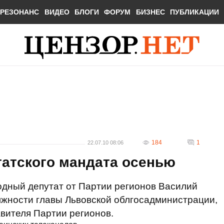
РЕЗОНАНС
ВИДЕО
БЛОГИ
ФОРУМ
БИЗНЕС
ПУБЛИКАЦИИ
184
1
22.07.10 08:06
татского мандата осенью
одный депутат от Партии регионов Василий
лжности главы Львовской облгосадминистрации,
авителя Партии регионов.