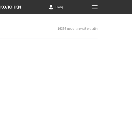
КОЛОНКИ
Вход
16366 посетителей онлайн