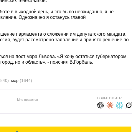
раинских телеканалов.
оте в выходной день, и это было неожиданно, я не
явление. Однозначно я останусь главой
решение парламента о сложении им депутатского мандата.
ессия, будет рассмотрено заявление и принято решение по
ься на пост мэра Львова. «Я хочу остаться губернатором,
город, но и область», - пояснил В.Горбаль.
4840)
мэр
(1644)
ПОДЫТОЖИТЬ:
Мне нравится