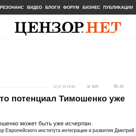
РЕЗОНАНС
ВИДЕО
БЛОГИ
ФОРУМ
БИЗНЕС
ПУБЛИКАЦИИ
625
25
22.07.10 14:50
что потенциал Тимошенко уже
шенко может быть уже исчерпан.
ор Европейского института интеграции и развития Дмитрий