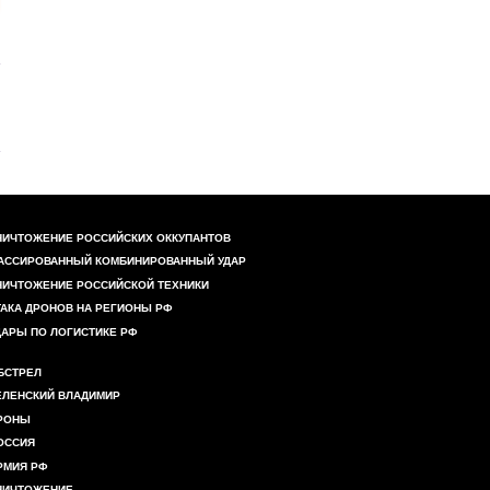
НИЧТОЖЕНИЕ РОССИЙСКИХ ОККУПАНТОВ
АССИРОВАННЫЙ КОМБИНИРОВАННЫЙ УДАР
НИЧТОЖЕНИЕ РОССИЙСКОЙ ТЕХНИКИ
ТАКА ДРОНОВ НА РЕГИОНЫ РФ
ДАРЫ ПО ЛОГИСТИКЕ РФ
БСТРЕЛ
ЕЛЕНСКИЙ ВЛАДИМИР
РОНЫ
ОССИЯ
РМИЯ РФ
НИЧТОЖЕНИЕ