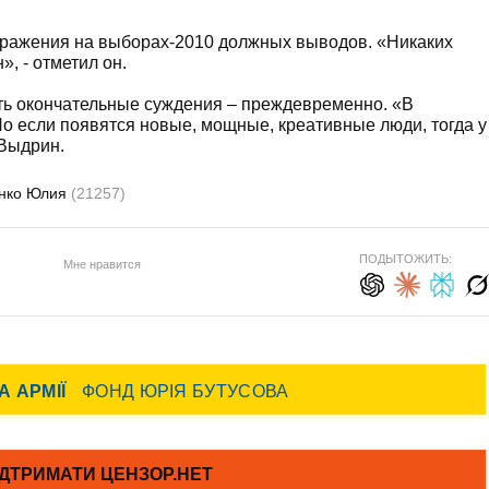
поражения на выборах-2010 должных выводов. «Никаких
, - отметил он.
ить окончательные суждения – преждевременно. «В
 Но если появятся новые, мощные, креативные люди, тогда у
 Выдрин.
нко Юлия
(21257)
ПОДЫТОЖИТЬ:
Мне нравится