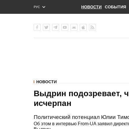
НОВОСТИ
СОБЫТИЯ
РУС
ENG
УКР
НОВОСТИ
Выдрин подозревает, 
исчерпан
Политический потенциал Юлии Тимо
Об этом в интервью From-UA заявил директ