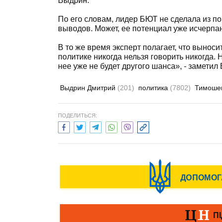
Выдрин.
По его словам, лидер БЮТ не сделала из 
выводов. Может, ее потенциал уже исчерпан»
В то же время эксперт полагает, что вынос
политике никогда нельзя говорить никогда.
нее уже не будет другого шанса», - заметил
Выдрин Дмитрий
(201)
политика
(7802)
Тимоше
ПОДЕЛИТЬСЯ: