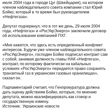
июля 2004 года в городе Цуг (Швейцария), на котором
членом наблюдательного совета компании стал Юрий
Бойко, который в то время был руководителем
«Нефтегаза».
Депутат подчеркнул, что в тот же день, 29 июля 2004
года, «Нефтегаз» и «РосУкрЭнерго» заключили договор
об использовании компанией ПХГ.
«Мне кажется, что здесь есть определенный конфликт
интересов. Будучи уже членом наблюдательного совета
«РосУкрЭнерго», господин Бойко подписал контракт сам
с собой, занимая должность главы НАК «Нефтегаз»,
контракт, по которому фактически на кабальных
условиях «РосУкрЭнерго» передается право сохранять
транзитный газ в украинских газовых хранилищах»,
сказал он.
Парламентарий считает, что Генпрокуратура должна
дать оценку действиям Бойко, которые, по мнению
депутата, можно квалифицировать как сговор и
государственную измену.
Источник:
Украинские новости