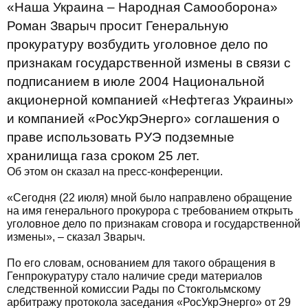
«Наша Украина – Народная Самооборона»
Роман Зварыч просит Генеральную
прокуратуру возбудить уголовное дело по
признакам государственной измены в связи с
подписанием в июле 2004 Национальной
акционерной компанией «Нефтегаз Украины»
и компанией «РосУкрЭнерго» соглашения о
праве использовать РУЭ подземные
хранилища газа сроком 25 лет.
Об этом он сказал на пресс-конференции.
«Сегодня (22 июля) мной было направлено обращение
на имя генерального прокурора с требованием открыть
уголовное дело по признакам сговора и государственной
измены», – сказал Зварыч.
По его словам, основанием для такого обращения в
Генпрокуратуру стало наличие среди материалов
следственной комиссии Рады по Стокгольмскому
арбитражу протокола заседания «РосУкрЭнерго» от 29