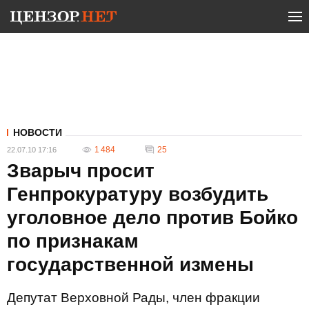
НОВОСТИ
1 484
25
22.07.10 17:16
Зварыч просит
Генпрокуратуру возбудить
уголовное дело против Бойко
по признакам
государственной измены
Депутат Верховной Рады, член фракции