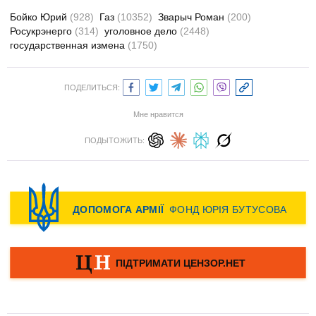
Бойко Юрий
(928)
Газ
(10352)
Зварыч Роман
(200)
Росукрэнерго
(314)
уголовное дело
(2448)
государственная измена
(1750)
ПОДЕЛИТЬСЯ:
Мне нравится
ПОДЫТОЖИТЬ: