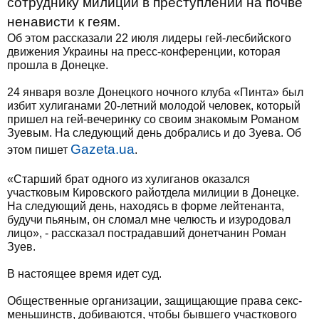
сотруднику милиции в преступлении на почве
ненависти к геям.
Об этом рассказали 22 июля лидеры гей-лесбийского
движения Украины на пресс-конференции, которая
прошла в Донецке.
24 января возле Донецкого ночного клуба «Пинта» был
избит хулиганами 20-летний молодой человек, который
пришел на гей-вечеринку со своим знакомым Романом
Зуевым. На следующий день добрались и до Зуева. Об
Gazeta.ua
этом пишет
.
«Старший брат одного из хулиганов оказался
участковым Кировского райотдела милиции в Донецке.
На следующий день, находясь в форме лейтенанта,
будучи пьяным, он сломал мне челюсть и изуродовал
лицо», - рассказал пострадавший донетчанин Роман
Зуев.
В настоящее время идет суд.
Общественные организации, защищающие права секс-
меньшинств, добиваются, чтобы бывшего участкового