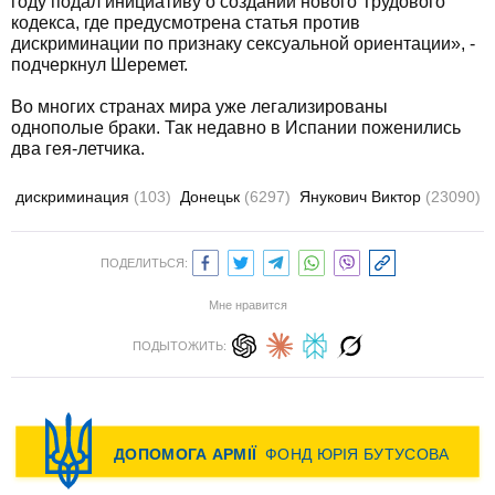
году подал инициативу о создании нового Трудового
кодекса, где предусмотрена статья против
дискриминации по признаку сексуальной ориентации», -
подчеркнул Шеремет.
Во многих странах мира уже легализированы
однополые браки. Так недавно в Испании поженились
два гея-летчика.
дискриминация
(103)
Донецьк
(6297)
Янукович Виктор
(23090)
ПОДЕЛИТЬСЯ:
Мне нравится
ПОДЫТОЖИТЬ: