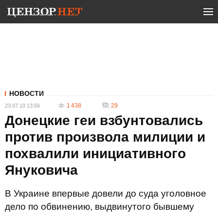
НОВОСТИ
1 438
29
23.07.10 13:56
Донецкие геи взбунтовались
против произвола милиции и
похвалили инициативного
Януковича
В Украине впервые довели до суда уголовное
дело по обвинению, выдвинутого бывшему