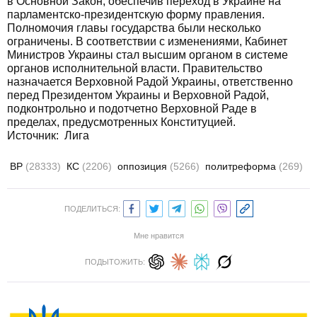
в Основной Закон, обеспечив переход в Украине на
парламентско-президентскую форму правления.
Полномочия главы государства были несколько
ограничены. В соответствии с изменениями, Кабинет
Министров Украины стал высшим органом в системе
органов исполнительной власти. Правительство
назначается Верховной Радой Украины, ответственно
перед Президентом Украины и Верховной Радой,
подконтрольно и подотчетно Верховной Раде в
пределах, предусмотренных Конституцией.
Источник:
Лига
ВР
(28333)
КС
(2206)
оппозиция
(5266)
политреформа
(269)
ПОДЕЛИТЬСЯ:
Мне нравится
ПОДЫТОЖИТЬ: