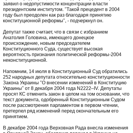
заявил о недопустимости концентрации власти
президентским институтом. "Такой прецедент в 2004
году был преодолен как раз благодаря принятию
конституционной реформы", - подчеркнул он.
Депутат также считает, что в связи с избранием
Анатолия Головина, имеющего донецкое
происхождение, новым председателем
Конституционного Суда, существует высокая
вероятность признания политической реформы-2004
неконституционной.
Напомним, 14 июля в Конституционный Суд обратились
252 народных депутата относительно конституционности
Закона Украины "О внесении изменений в Конституцию
Украины" от 8 декабря 2004 года N2222–IV. Депутаты
просят КС отменить закон в целом на том основании, что
текст документа, одобренный Конституционным Судом
после рассмотрения парламентом в первом чтении,
претерпел ряд изменений перед окончательным его
принятием.
В декабре 2004 года Верховная Рада внесла изменения