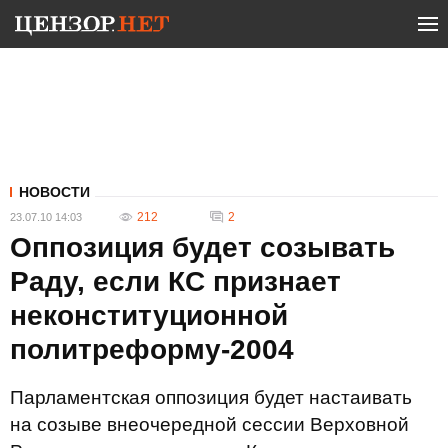
НОВОСТИ
212
2
23.07.10 14:03
Оппозиция будет созывать
Раду, если КС признает
неконституционной
политреформу-2004
Парламентская оппозиция будет настаивать
на созыве внеочередной сессии Верховной