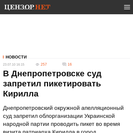
НОВОСТИ
257
16
23.07.10 16:15
В Днепропетровске суд
запретил пикетировать
Кирилла
Днепропетровский окружной апелляционный
суд запретил облорганизации Украинской
народной партии проводить пикет во время
визита патриарха Кирилла в город.