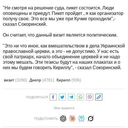
"Не смотря на решение суда, пикет состоится. Люди
оповещены и приедут. Пикет пройдет , я как организатор
получу свое. Это все мы уже при Кучме проходили",-
сказал Сокоринский.
Он считает, что данный визит является политическим.
"Это ни что иное, как вмешательством в дела Украинской
православной церкви, а это - не допустимо. У нас есть
свой патриарх, начато объединение церквей и не надо
этому мешать. Эти тезисы будут на наших плакатах и о
них мы будем говорить Кириллу", - сказал Сокоринский.
визит
(3280)
Днепр
(4781)
Кирилл
(936)
ПОДЕЛИТЬСЯ:
Мне нравится
ПОДЫТОЖИТЬ: