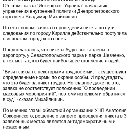
Об этом сказал "Интерфакс-Украина" начальник
управления внутренней политики Днепропетровского
горсовета Владимир Михайлишин.
По его словам, заявка о проведении пикета по пути
следования по городу Кирилла действительно поступила
в исполком городского совета.
Предполагалось, что пикеты будут выставлены в
аэропорту, у Севастопольского парка и парка Шевченко,
в тех местах, кто будет наибольшее скопление людей.
"Визит связан с некоторыми трудностями, т.к.существуют
определенные нормы по охране особы. И предугадать,
что это будет за пикет трудно. Но главное даже не это,
заявка не соответствует положению "О проведении
массовых мероприятий", поэтому исполком и обратился
в суд",- сказал Михайлишин.
По мнению главы областной организации УНП Анатолия
Сокоринского, решение о запрете проведения пикета в 3
заявленных местах является антидемократичным и
незаконным.