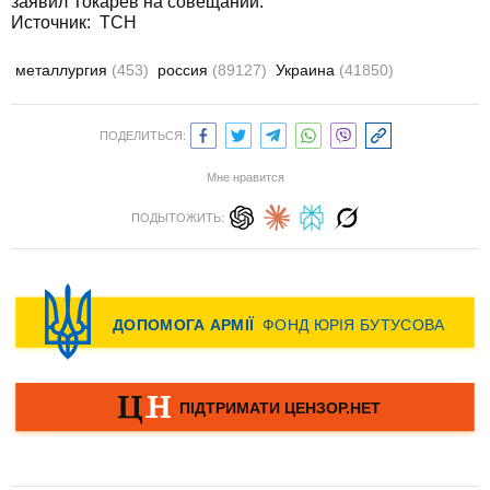
заявил Токарев на совещании.
Источник:
ТСН
металлургия
(453)
россия
(89127)
Украина
(41850)
ПОДЕЛИТЬСЯ:
Мне нравится
ПОДЫТОЖИТЬ: