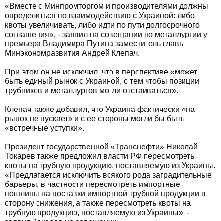
«Вместе с Минпромторгом и производителями должны
определиться по взаимодействию с Украиной: либо
квоты увеличивать, либо идти по пути долгосрочного
соглашения», - заявил на совещании по металлургии у
премьера Владимира Путина заместитель главы
Минэкономразвития Андрей Клепач.
При этом он не исключил, что в перспективе «может
быть единый рынок с Украиной, с тем чтобы позиции
трубников и металлургов могли отстаиваться».
Клепач также добавил, что Украина фактически «на
рынок не пускает» и с ее стороны могли бы быть
«встречные уступки».
Президент государственной «Транснефти» Николай
Токарев также предложил власти РФ пересмотреть
квоты на трубную продукцию, поставляемую из Украины.
«Предлагается исключить всякого рода заградительные
барьеры, в частности пересмотреть импортные
пошлины на поставки импортной трубной продукции в
сторону снижения, а также пересмотреть квоты на
трубную продукцию, поставляемую из Украины», -