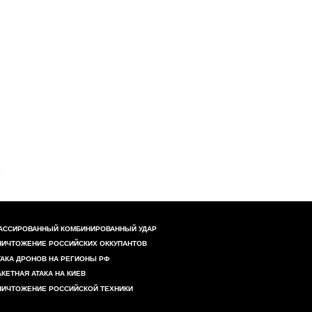
АССИРОВАННЫЙ КОМБИНИРОВАННЫЙ УДАР
НИЧТОЖЕНИЕ РОССИЙСКИХ ОККУПАНТОВ
ТАКА ДРОНОВ НА РЕГИОНЫ РФ
АКЕТНАЯ АТАКА НА КИЕВ
НИЧТОЖЕНИЕ РОССИЙСКОЙ ТЕХНИКИ