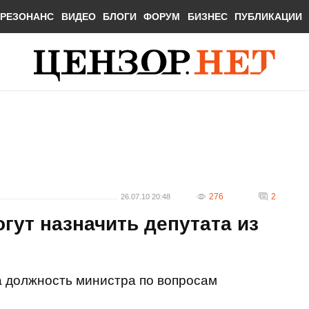
РЕЗОНАНС
ВИДЕО
БЛОГИ
ФОРУМ
БИЗНЕС
ПУБЛИКАЦИИ
276
2
26.07.10 20:48
гут назначить депутата из
а должность министра по вопросам