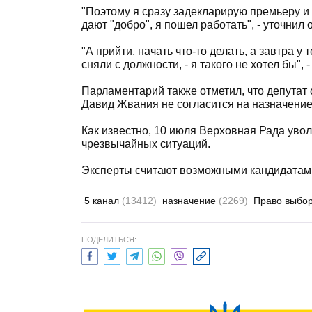
"Поэтому я сразу задекларирую премьеру и п
дают "добро", я пошел работать", - уточнил о
"А прийти, начать что-то делать, а завтра у
сняли с должности, - я такого не хотел бы", 
Парламентарий также отметил, что депутат
Давид Жвания не согласится на назначени
Как известно, 10 июля Верховная Рада уво
чрезвычайных ситуаций.
Эксперты считают возможными кандидатами
5 канал
(13412)
назначение
(2269)
Право выбо
ПОДЕЛИТЬСЯ: