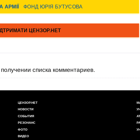
получении списка комментариев.
ЦЕНЗОР.НЕТ
М
НОВОСТИ
У
СОБЫТИЯ
А
РЕЗОНАНС
Р
ФОТО
У
ВИДЕО