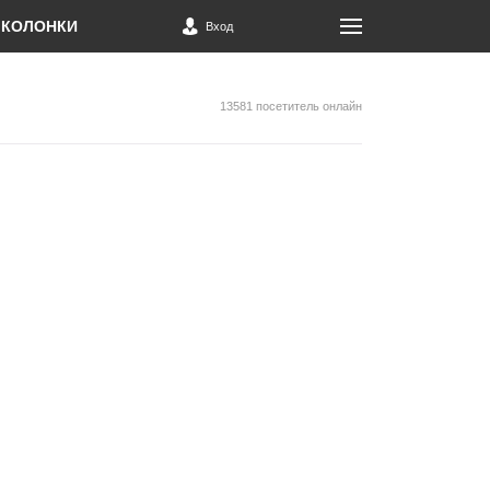
КОЛОНКИ
Вход
13581 посетитель онлайн