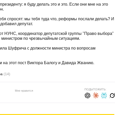
резиденту: я буду делать это и это. Если они мне на это
н.
 тебя спросят: мы тебя туда что, реформы послали делать? И
- добавил депутат.
 от НУНС, координатор депутатской группы "Право выбора"
е министром по чрезвычайным ситуациям.
лила Шуфрича с должности министра по вопросам
 на этот пост Виктора Балогу и Давида Жванию.
ра
(14)
ПОДЫТОЖИТЬ:
Мне нравится