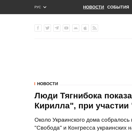
НОВОСТИ
СОБЫТИЯ
РУС
ENG
УКР
НОВОСТИ
Люди Тягнибока показа
Кирилла", при участии
Около Украинского дома собралось 
"Свобода" и Конгресса украинских 