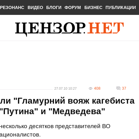
РЕЗОНАНС
ВИДЕО
БЛОГИ
ФОРУМ
БИЗНЕС
ПУБЛИКАЦИИ
408
37
27.07.10 10:27
ли "Гламурний вояж кагебиста
 "Путина" и "Медведева"
несколько десятков представителей ВО
националистов.