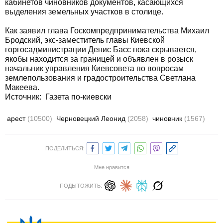
кабинетов чиновников документов, касающихся
выделения земельных участков в столице.
Как заявил глава Госкомпредпринимательства Михаил
Бродский, экс-заместитель главы Киевской
горгосадминистрации Денис Басс пока скрывается,
якобы находится за границей и объявлен в розыск
начальник управления Киевсовета по вопросам
землепользования и градостроительства Светлана
Макеева.
Источник: Газета по-киевски
арест
(10500)
Черновецкий Леонид
(2058)
чиновник
(1567)
ПОДЕЛИТЬСЯ:
Мне нравится
ПОДЫТОЖИТЬ: