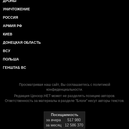
ДРОНЫ
УНИЧТОЖЕНИЕ
РОССИЯ
АРМИЯ РФ
КИЕВ
ДОНЕЦКАЯ ОБЛАСТЬ
ВСУ
ПОЛЬША
ГЕНШТАБ ВС
Просматривая наш сайт, Вы соглашаетесь с
политикой
конфиденциальности
.
Редакция Цензор.НЕТ может не разделять позицию авторов.
Ответственность за материалы в разделе "Блоги" несут авторы текстов.
Посещаемость
за вчера
517 980
за месяц
12 586 370