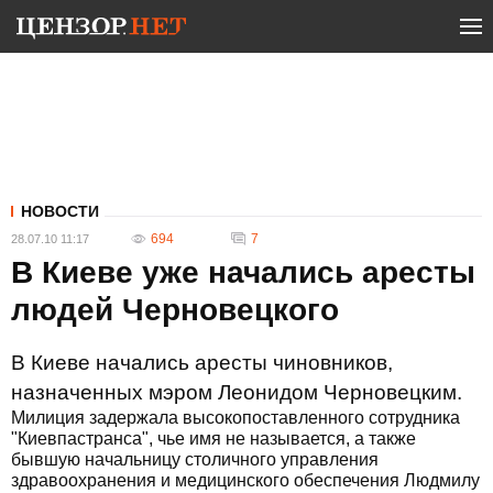
НОВОСТИ
694
7
28.07.10 11:17
В Киеве уже начались аресты
людей Черновецкого
В Киеве начались аресты чиновников,
назначенных мэром Леонидом Черновецким.
Милиция задержала высокопоставленного сотрудника
"Киевпастранса", чье имя не называется, а также
бывшую начальницу столичного управления
здравоохранения и медицинского обеспечения Людмилу