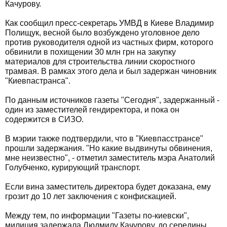
Качурову.
Как сообщил пресс-секретарь УМВД в Киеве Владимир
Полищук, весной было возбуждено уголовное дело
против руководителя одной из частных фирм, которого
обвинили в похищении 30 млн грн на закупку
материалов для строительства линии скоростного
трамвая. В рамках этого дела и был задержан чиновник
"Киевпастранса".
По данным источников газеты "Сегодня", задержанный -
один из заместителей гендиректора, и пока он
содержится в СИЗО.
В мэрии также подтвердили, что в "Киевпасстрансе"
прошли задержания. "Но какие выдвинуты обвинения,
мне неизвестно", - отметил заместитель мэра Анатолий
Голубченко, курирующий транспорт.
Если вина заместитель директора будет доказана, ему
грозит до 10 лет заключения с конфискацией.
Между тем, по информации "Газеты по-киевски",
милиция задержала Людмилу Качурову, до середины