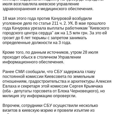
июля возглавляла киевское управление
здравоохранения и медицинского обеспечения.
18 мая этого года против Качуровой возбудили
уголовное дело по статье 211 ч. 2. УК. В мае прошлого
года Качурова урезала выплаты работникам "Киевского
городского центра сердца" аж на 1,5 млн грн. За это ей
грозит до 6 лет тюрьмы с запретом занимать
определенные должности на 3 года.
Кроме того, по данным источников, утром 28 июля
проходит обыск в столичном Управлении
информационного обеспечения.
Ранее СМИ сообщали, что СБУ задержала главу
постоянной комиссии Киевсовета по земельным
отношениям, градостроительства и архитектуры Алексея
Евлаха и секретаря этой комиссии Сергея Крымчака
(оба - депутаты горсовета от Блока Черновецкого), но
милиция эту информацию опровергли.
Впрочем, сотрудники СБУ осуществили несколько
визитов в киевскую мэрию и провели изъятие из