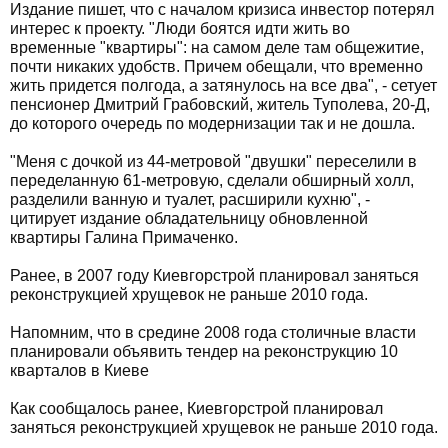
Издание пишет, что с началом кризиса инвестор потерял
интерес к проекту. "Люди боятся идти жить во
временные "квартиры": на самом деле там общежитие,
почти никаких удобств. Причем обещали, что временно
жить придется полгода, а затянулось на все два", - сетует
пенсионер Дмитрий Грабовский, житель Туполева, 20-Д,
до которого очередь по модернизации так и не дошла.
"Меня с дочкой из 44-метровой "двушки" переселили в
переделанную 61-метровую, сделали обширный холл,
разделили ванную и туалет, расширили кухню", -
цитирует издание обладательницу обновленной
квартиры Галина Примаченко.
Ранее, в 2007 году Киевгорстрой планировал заняться
реконструкцией хрущевок не раньше 2010 года.
Напомним, что в средине 2008 года столичные власти
планировали объявить тендер на реконструкцию 10
кварталов в Киеве
Как сообщалось ранее, Киевгорстрой планировал
заняться реконструкцией хрущевок не раньше 2010 года.