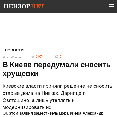
НОВОСТИ
1 074
9
28.07.10 12:19
В Киеве передумали сносить
хрущевки
Киевские власти приняли решение не сносить
старые дома на Нивках, Дарнице и
Святошино, а лишь утеплять и
модернизировать их.
Об этом заявил заместитель мэра Киева Александр