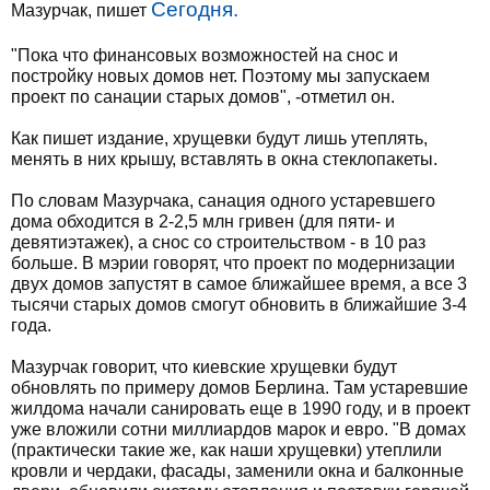
Сегодня.
Мазурчак, пишет
"Пока что финансовых возможностей на снос и
постройку новых домов нет. Поэтому мы запускаем
проект по санации старых домов", -отметил он.
Как пишет издание, хрущевки будут лишь утеплять,
менять в них крышу, вставлять в окна стеклопакеты.
По словам Мазурчака, санация одного устаревшего
дома обходится в 2-2,5 млн гривен (для пяти- и
девятиэтажек), а снос со строительством - в 10 раз
больше. В мэрии говорят, что проект по модернизации
двух домов запустят в самое ближайшее время, а все 3
тысячи старых домов смогут обновить в ближайшие 3-4
года.
Мазурчак говорит, что киевские хрущевки будут
обновлять по примеру домов Берлина. Там устаревшие
жилдома начали санировать еще в 1990 году, и в проект
уже вложили сотни миллиардов марок и евро. "В домах
(практически такие же, как наши хрущевки) утеплили
кровли и чердаки, фасады, заменили окна и балконные