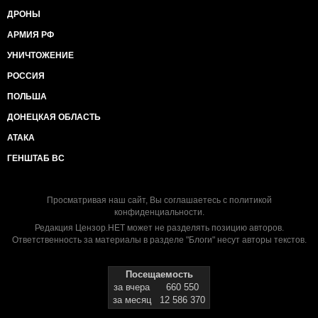
ДРОНЫ
АРМИЯ РФ
УНИЧТОЖЕНИЕ
РОССИЯ
ПОЛЬША
ДОНЕЦКАЯ ОБЛАСТЬ
АТАКА
ГЕНШТАБ ВС
Просматривая наш сайт, Вы соглашаетесь с
политикой
конфиденциальности
.
Редакция Цензор.НЕТ может не разделять позицию авторов.
Ответственность за материалы в разделе "Блоги" несут авторы текстов.
Посещаемость
за вчера
660 550
за месяц
12 586 370