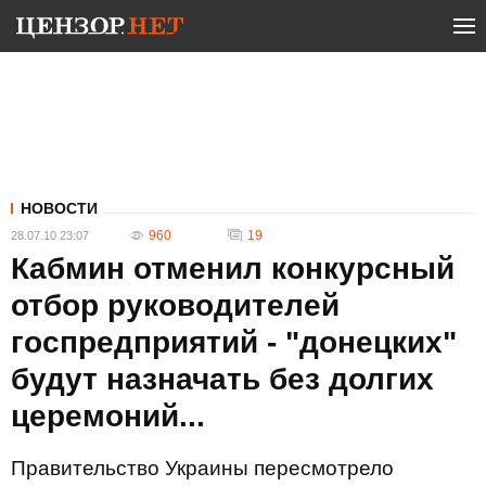
НОВОСТИ
960
19
28.07.10 23:07
Кабмин отменил конкурсный
отбор руководителей
госпредприятий - "донецких"
будут назначать без долгих
церемоний...
Правительство Украины пересмотрело