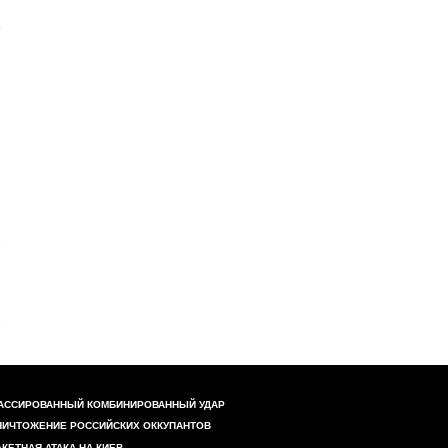
АССИРОВАННЫЙ КОМБИНИРОВАННЫЙ УДАР
НИЧТОЖЕНИЕ РОССИЙСКИХ ОККУПАНТОВ
АКЕТНАЯ АТАКА НА КИЕВ