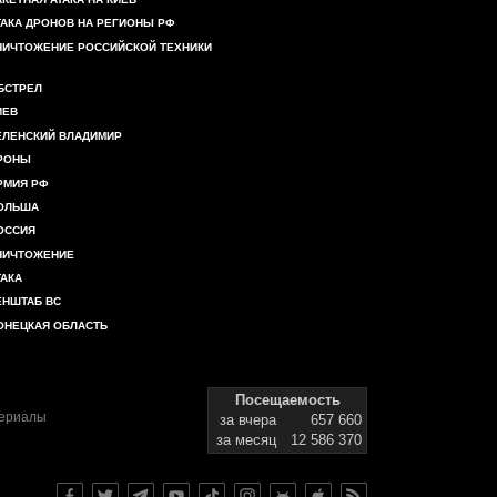
ТАКА ДРОНОВ НА РЕГИОНЫ РФ
НИЧТОЖЕНИЕ РОССИЙСКОЙ ТЕХНИКИ
БСТРЕЛ
ИЕВ
ЕЛЕНСКИЙ ВЛАДИМИР
РОНЫ
РМИЯ РФ
ОЛЬША
ОССИЯ
НИЧТОЖЕНИЕ
ТАКА
ЕНШТАБ ВС
ОНЕЦКАЯ ОБЛАСТЬ
Посещаемость
териалы
за вчера
657 660
за месяц
12 586 370