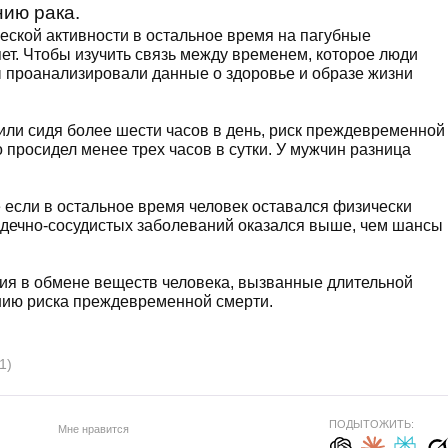
ию рака.
еской активности в остальное время на пагубные
ет. Чтобы изучить связь между временем, которое люди
ы проанализировали данные о здоровье и образе жизни
или сидя более шести часов в день, риск преждевременной
о просидел менее трех часов в сутки. У мужчин разница
 если в остальное время человек оставался физически
ердечно-сосудистых заболеваний оказался выше, чем шансы
ия в обмене веществ человека, вызванные длительной
ению риска преждевременной смерти.
1)
ПОДЫТОЖИТЬ:
Мне нравится