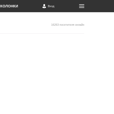
КОЛОНКИ
Вход
16263 посетителя онлайн