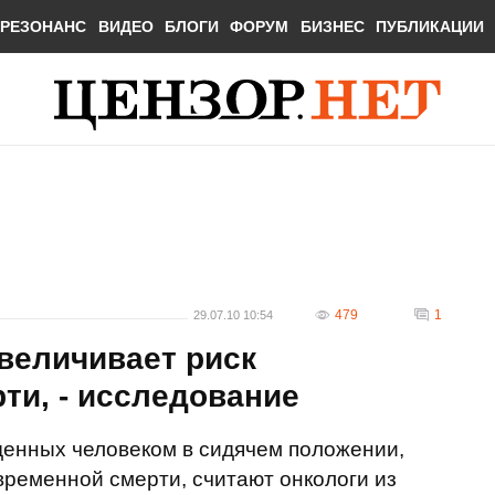
РЕЗОНАНС
ВИДЕО
БЛОГИ
ФОРУМ
БИЗНЕС
ПУБЛИКАЦИИ
479
1
29.07.10 10:54
величивает риск
ти, - исследование
денных человеком в сидячем положении,
ременной смерти, считают онкологи из