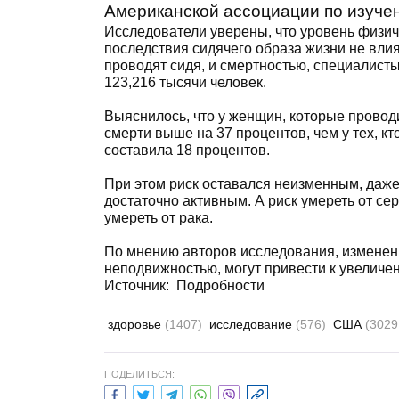
Американской ассоциации по изучен
Исследователи уверены, что уровень физич
последствия сидячего образа жизни не влия
проводят сидя, и смертностью, специалист
123,216 тысячи человек.
Выяснилось, что у женщин, которые провод
смерти выше на 37 процентов, чем у тех, кт
составила 18 процентов.
При этом риск оставался неизменным, даже
достаточно активным. А риск умереть от с
умереть от рака.
По мнению авторов исследования, изменен
неподвижностью, могут привести к увелич
Источник: Подробности
здоровье
(1407)
исследование
(576)
США
(3029
ПОДЕЛИТЬСЯ: