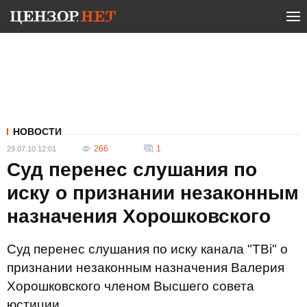
НОВОСТИ
266
1
29.07.10 12:01
Суд перенес слушания по
иску о признании незаконным
назначения Хорошковского
Суд перенес слушания по иску канала "TBi" о
признании незаконным назначения Валерия
Хорошковского членом Высшего совета
юстиции.