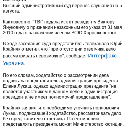
Высший административный суд перенес слушания на 5
августа.
Как известно, "TBi" подала иск к президенту Виктору
Януковичу о признании незаконным его указа от 31 мая
2010 года о назначении членом ВСЮ Хорошковского.
В ходе заседания суда представитель телеканала Юрий
Крайняк отметил, что "при отсутствии ответчика дело
Интерфакс-
рассматривать невозможно", сообщает
Украина
.
По его словам, ходатайство о рассмотрении дела
подписала представитель администрации президента
Елена Лукаш, однако администрация президента "не
является участником в данном деле и администрация
президента не имеет полномочий представления".
Крайняк заявил, что необходимо уточнить полномочия
Лукаш, подписавшей ходатайство, рассматривать дело
без представителя ответчика. По его мнению,
представлять президента может Министерство юстиции,