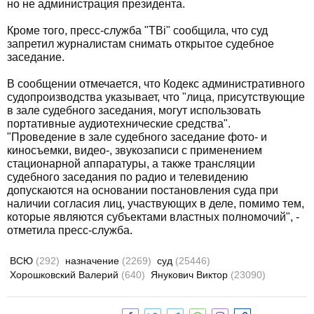
но не администрация президента.
Кроме того, пресс-служба "ТВi" сообщила, что суд
запретил журналистам снимать открытое судебное
заседание.
В сообщении отмечается, что Кодекс административного
судопроизводства указывает, что "лица, присутствующие
в зале судебного заседания, могут использовать
портативные аудиотехнические средства".
"Проведение в зале судебного заседание фото- и
киносъемки, видео-, звукозаписи с применением
стационарной аппаратуры, а также трансляции
судебного заседания по радио и телевидению
допускаются на основании постановления суда при
наличии согласия лиц, участвующих в деле, помимо тем,
которые являются субъектами властных полномочий", -
отметила пресс-служба.
ВСЮ
(292)
назначение
(2269)
суд
(25446)
Хорошковский Валерий
(640)
Янукович Виктор
(23090)