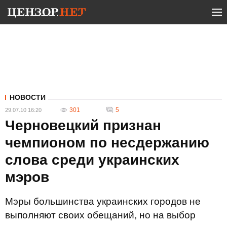
НОВОСТИ
301
5
29.07.10 16:20
Черновецкий признан
чемпионом по несдержанию
слова среди украинских
мэров
Мэры большинства украинских городов не
выполняют своих обещаний, но на выбор