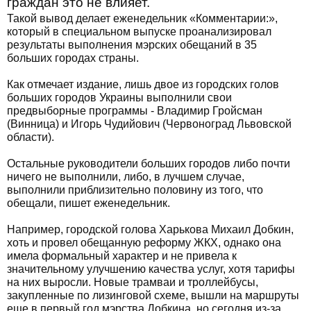
граждан это не влияет.
Такой вывод делает еженедельник «Комментарии:»,
который в специальном выпуске проанализировал
результаты выполнения мэрских обещаний в 35
больших городах страны.
Как отмечает издание, лишь двое из городских голов
больших городов Украины выполнили свои
предвыборные программы - Владимир Гройсман
(Винница) и Игорь Чудийович (Червоноград Львовской
области).
Остальные руководители больших городов либо почти
ничего не выполнили, либо, в лучшем случае,
выполнили приблизительно половину из того, что
обещали, пишет еженедельник.
Например, городской голова Харькова Михаил Добкин,
хоть и провел обещанную реформу ЖКХ, однако она
имела формальный характер и не привела к
значительному улучшению качества услуг, хотя тарифы
на них выросли. Новые трамваи и троллейбусы,
закупленные по лизинговой схеме, вышли на маршруты
еще в первый год мэрства Добкина, но сегодня из-за