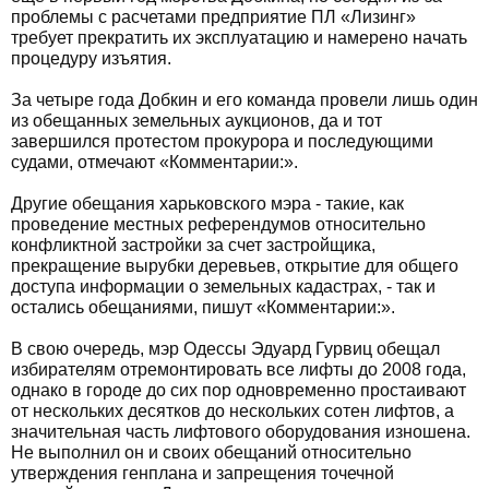
проблемы с расчетами предприятие ПЛ «Лизинг»
требует прекратить их эксплуатацию и намерено начать
процедуру изъятия.
За четыре года Добкин и его команда провели лишь один
из обещанных земельных аукционов, да и тот
завершился протестом прокурора и последующими
судами, отмечают «Комментарии:».
Другие обещания харьковского мэра - такие, как
проведение местных референдумов относительно
конфликтной застройки за счет застройщика,
прекращение вырубки деревьев, открытие для общего
доступа информации о земельных кадастрах, - так и
остались обещаниями, пишут «Комментарии:».
В свою очередь, мэр Одессы Эдуард Гурвиц обещал
избирателям отремонтировать все лифты до 2008 года,
однако в городе до сих пор одновременно простаивают
от нескольких десятков до нескольких сотен лифтов, а
значительная часть лифтового оборудования изношена.
Не выполнил он и своих обещаний относительно
утверждения генплана и запрещения точечной