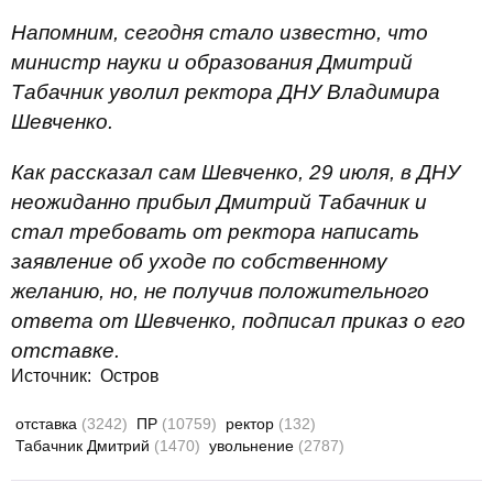
Напомним, сегодня стало известно, что
министр науки и образования Дмитрий
Табачник уволил ректора ДНУ Владимира
Шевченко.
Как рассказал сам Шевченко, 29 июля, в ДНУ
неожиданно прибыл Дмитрий Табачник и
стал требовать от ректора написать
заявление об уходе по собственному
желанию, но, не получив положительного
ответа от Шевченко, подписал приказ о его
отставке.
Источник:
Остров
отставка
(3242)
ПР
(10759)
ректор
(132)
Табачник Дмитрий
(1470)
увольнение
(2787)