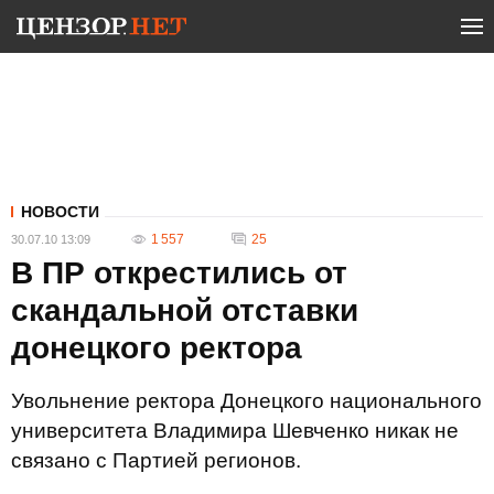
НОВОСТИ
1 557
25
30.07.10 13:09
В ПР открестились от
скандальной отставки
донецкого ректора
Увольнение ректора Донецкого национального
университета Владимира Шевченко никак не
связано с Партией регионов.