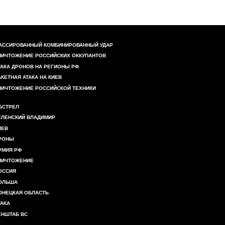
АССИРОВАННЫЙ КОМБИНИРОВАННЫЙ УДАР
НИЧТОЖЕНИЕ РОССИЙСКИХ ОККУПАНТОВ
ТАКА ДРОНОВ НА РЕГИОНЫ РФ
АКЕТНАЯ АТАКА НА КИЕВ
НИЧТОЖЕНИЕ РОССИЙСКОЙ ТЕХНИКИ
БСТРЕЛ
ЕЛЕНСКИЙ ВЛАДИМИР
ИЕВ
РОНЫ
РМИЯ РФ
НИЧТОЖЕНИЕ
ОССИЯ
ОЛЬША
ОНЕЦКАЯ ОБЛАСТЬ
ТАКА
ЕНШТАБ ВС