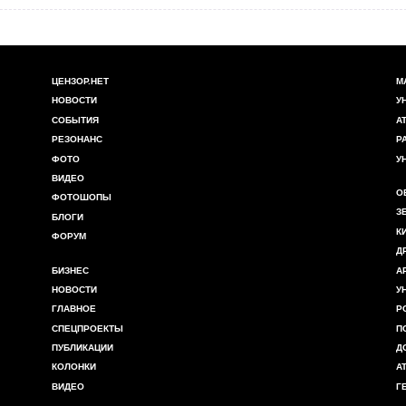
ЦЕНЗОР.НЕТ
М
НОВОСТИ
У
СОБЫТИЯ
А
РЕЗОНАНС
Р
ФОТО
У
ВИДЕО
О
ФОТОШОПЫ
З
БЛОГИ
К
ФОРУМ
Д
БИЗНЕС
А
НОВОСТИ
У
ГЛАВНОЕ
Р
СПЕЦПРОЕКТЫ
П
ПУБЛИКАЦИИ
Д
КОЛОНКИ
А
ВИДЕО
Г