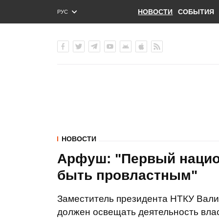
НОВОСТИ
СОБЫТИЯ
РУС
ENG
УКР
НОВОСТИ
Арфуш: "Первый нацио
быть провластным"
Заместитель президента НТКУ Вали
должен освещать деятельность влас