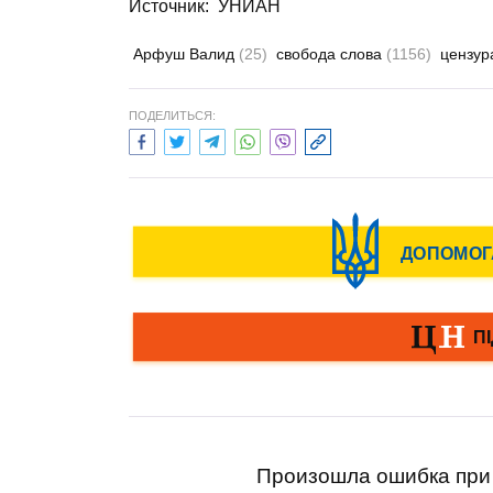
Источник: УНИАН
Арфуш Валид
(25)
свобода слова
(1156)
цензу
ПОДЕЛИТЬСЯ:
Произошла ошибка при 