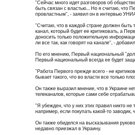
"Сейчас много идет разговоров об обществ
быть связан с властью... Но я считаю, что
провластным", - заявил он в интервью УНИ
"Считаю, что в каждой стране должен быть т
канал, который будет ее критиковать, а Пе
доносить только положительную информацию 
ли все так, как говорят на канале", - добав
По его мнению, Первый национальный "долж
Первый национальный всегда ее будет защ
"Работа Первого прежде всего - не критиков
бывает такого, что во власти все только пло
Он также выразил мнение, что в Украине нет
телеканалов, которые сами себе отрабатыв
"Я убежден, что у них этих правил никто не
например, если покупать какой-то заводик, 
Он также обиделся на высказывания руково
недавно приезжал в Украину.