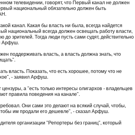
енном телевидении, говорят, что Первый канал не должен
 Первый национальный обязательно должен быть
АН.
акой канал. Какая бы власть ни была, всегда найдется
рвый национальный всегда должен освещать работу власти,
до зрителей. Тогда люди пусть сами судят, действительно
ил Арфуш.
ен поддерживать власть, а власть должна знать, что
ищать".
ать власть. Показать, что есть хорошее, потому что не
хое", - заявил Арфуш.
 цензуры, а "есть только интересы олигархов - владельцев
ают правила поведения на канале".
 требовал. Они сами это делают на всякий случай, чтобы,
чтобы им продали его дешевле", - сказал Арфуш.
дителя организации "Репортеры без границ", который