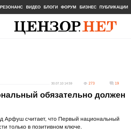
РЕЗОНАНС
ВИДЕО
БЛОГИ
ФОРУМ
БИЗНЕС
ПУБЛИКАЦИИ
273
19
30.07.10 14:59
нальный обязательно должен
д Арфуш считает, что Первый национальный
ти только в позитивном ключе.