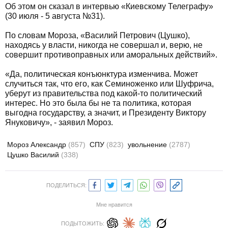
Об этом он сказал в интервью «Киевскому Телеграфу»
(30 июля - 5 августа №31).
По словам Мороза, «Василий Петрович (Цушко),
находясь у власти, никогда не совершал и, верю, не
совершит противоправных или аморальных действий».
«Да, политическая конъюнктура изменчива. Может
случиться так, что его, как Семиноженко или Шуфрича,
уберут из правительства под какой-то политический
интерес. Но это была бы не та политика, которая
выгодна государству, а значит, и Президенту Виктору
Януковичу», - заявил Мороз.
Мороз Александр
(857)
СПУ
(823)
увольнение
(2787)
Цушко Василий
(338)
ПОДЕЛИТЬСЯ:
Мне нравится
ПОДЫТОЖИТЬ: