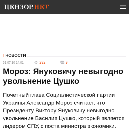
НОВОСТИ
292
9
31.07.10 14:01
Мороз: Януковичу невыгодно
увольнение Цушко
Почетный глава Социалистической партии
Украины Александр Мороз считает, что
Президенту Виктору Януковичу невыгодно
увольнение Василия Цушко, который является
лидером СПУ, с поста министра экономики.