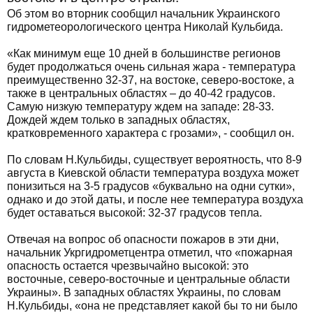
Об этом во вторник сообщил начальник Украинского
гидрометеорологического центра Николай Кульбида.
«Как минимум еще 10 дней в большинстве регионов
будет продолжаться очень сильная жара - температура
преимущественно 32-37, на востоке, северо-востоке, а
также в центральных областях – до 40-42 градусов.
Самую низкую температуру ждем на западе: 28-33.
Дождей ждем только в западных областях,
кратковременного характера с грозами», - сообщил он.
По словам Н.Кульбиды, существует вероятность, что 8-9
августа в Киевской области температура воздуха может
понизиться на 3-5 градусов «буквально на одни сутки»,
однако и до этой даты, и после нее температура воздуха
будет оставаться высокой: 32-37 градусов тепла.
Отвечая на вопрос об опасности пожаров в эти дни,
начальник Укргидрометцентра отметил, что «пожарная
опасность остается чрезвычайно высокой: это
восточные, северо-восточные и центральные области
Украины». В западных областях Украины, по словам
Н.Кульбиды, «она не представляет какой бы то ни было