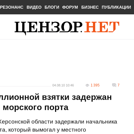
РЕЗОНАНС
ВИДЕО
БЛОГИ
ФОРУМ
БИЗНЕС
ПУБЛИКАЦИИ
1 395
7
04.08.10 10:46
ллионной взятки задержан
 морского порта
в Херсонской области задержали начальника
та, который вымогал у местного