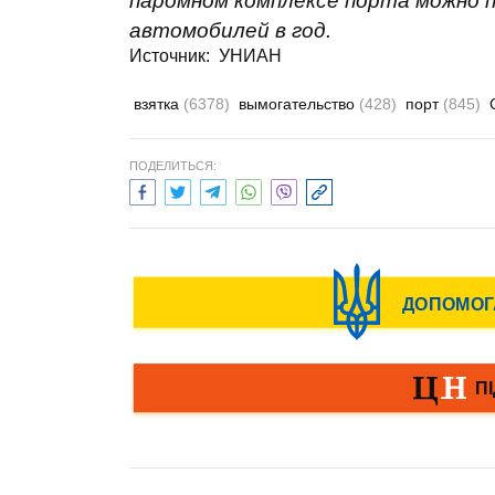
паромном комплексе порта можно 
автомобилей в год.
Источник: УНИАН
взятка
(6378)
вымогательство
(428)
порт
(845)
ПОДЕЛИТЬСЯ: