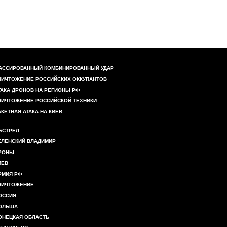
АССИРОВАННЫЙ КОМБИНИРОВАННЫЙ УДАР
НИЧТОЖЕНИЕ РОССИЙСКИХ ОККУПАНТОВ
ТАКА ДРОНОВ НА РЕГИОНЫ РФ
НИЧТОЖЕНИЕ РОССИЙСКОЙ ТЕХНИКИ
АКЕТНАЯ АТАКА НА КИЕВ
БСТРЕЛ
ЕЛЕНСКИЙ ВЛАДИМИР
РОНЫ
ИЕВ
РМИЯ РФ
НИЧТОЖЕНИЕ
ОССИЯ
ОЛЬША
ОНЕЦКАЯ ОБЛАСТЬ