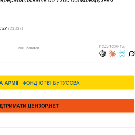
перерабатывать до 7200 большегрузных
СБУ
(21337)
ПОДЫТОЖИТЬ:
Мне нравится