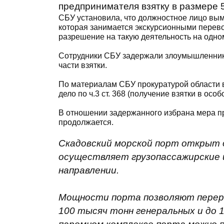
предпринимателя взятку в размере 5
СБУ установила, что должностное лицо вым
которая занимается экскурсионными перево
разрешение на такую деятельность на одно
Сотрудники СБУ задержали злоумышленник
части взятки.
По материалам СБУ прокуратурой области 
дело по ч.3 ст. 368 (получение взятки в ос
В отношении задержанного избрана мера пр
продолжается.
Скадовский морской порт открыт 
осуществляет грузопассажирские 
направлении.
Мощности порта позволяют перера
100 тысяч тонн генеральных и до 1