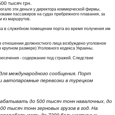
00 тысяч грн.
огало эти деньги у директора коммерческой фирмы,
зками пассажиров на судах прибрежного плавания, за
м из маршрутов.
а в служебном помещении порта во время получения им
в отношении должностного лица возбуждено уголовное
обо крупном размере) Уголовного кодекса Украины.
есечения - содержание под стражей. Следствие
для международного сообщения. Порт
и автопаромные перевозки в турецком
батывать до 500 тысяч тонн навалочных, до
00 тысяч тонн зерновых грузов в год. На