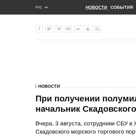
НОВОСТИ
СОБЫТИЯ
РУС
ENG
УКР
НОВОСТИ
При получении полуми
начальник Скадовского
Вчера, 3 августа, сотрудники СБУ 
Скадовского морского торгового пор