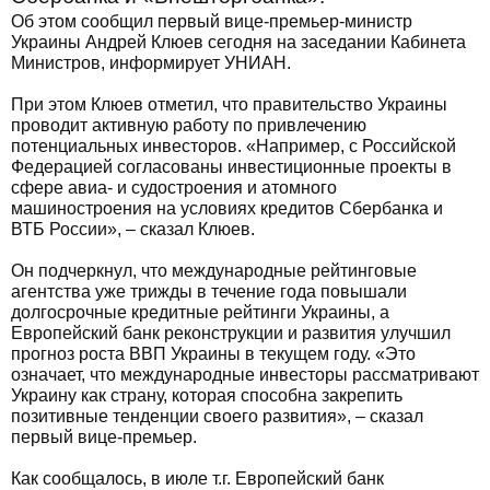
Об этом сообщил первый вице-премьер-министр
Украины Андрей Клюев сегодня на заседании Кабинета
Министров, информирует УНИАН.
При этом Клюев отметил, что правительство Украины
проводит активную работу по привлечению
потенциальных инвесторов. «Например, с Российской
Федерацией согласованы инвестиционные проекты в
сфере авиа- и судостроения и атомного
машиностроения на условиях кредитов Сбербанка и
ВТБ России», – сказал Клюев.
Он подчеркнул, что международные рейтинговые
агентства уже трижды в течение года повышали
долгосрочные кредитные рейтинги Украины, а
Европейский банк реконструкции и развития улучшил
прогноз роста ВВП Украины в текущем году. «Это
означает, что международные инвесторы рассматривают
Украину как страну, которая способна закрепить
позитивные тенденции своего развития», – сказал
первый вице-премьер.
Как сообщалось, в июле т.г. Европейский банк