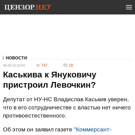
НОВОСТИ
747
18
05.08.10 10:44
Каськива к Януковичу
пристроил Левочкин?
Депутат от НУ-НС Владислав Каськив уверен,
что в его сотрудничестве с властью нет ничего
противоестественного.
Об этом он заявил газете
"Коммерсант-