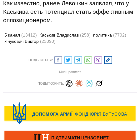
Как известно, ранее Левочкин заявлял, что у
Каськива есть потенциал стать эффективным
оппозиционером.
5 канал
(13412)
Каськив Владислав
(258)
политика
(7792)
Янукович Виктор
(23090)
ПОДЕЛИТЬСЯ:
Мне нравится
ПОДЫТОЖИТЬ: