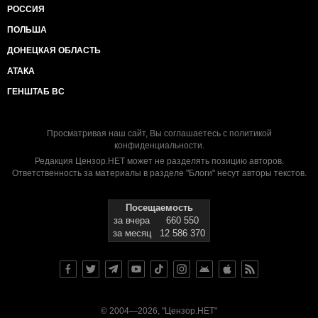
РОССИЯ
ПОЛЬША
ДОНЕЦКАЯ ОБЛАСТЬ
АТАКА
ГЕНШТАБ ВС
Просматривая наш сайт, Вы соглашаетесь с
политикой
конфиденциальности
.
Редакция Цензор.НЕТ может не разделять позицию авторов.
Ответственность за материалы в разделе "Блоги" несут авторы текстов.
Посещаемость
за вчера
660 550
за месяц
12 586 370
© 2004—2026, "Цензор.НЕТ"