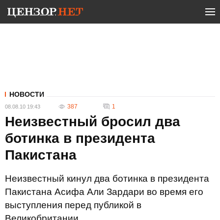
НОВОСТИ
387
1
08.08.10 19:43
Неизвестный бросил два
ботинка в президента
Пакистана
Неизвестный кинул два ботинка в президента
Пакистана Асифа Али Зардари во время его
выступления перед публикой в
Великобритании.