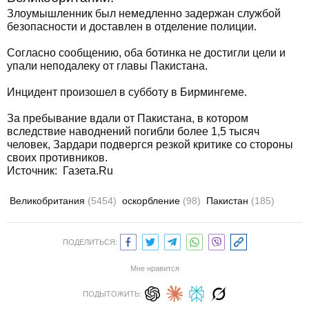
Злоумышленник был немедленно задержан службой
безопасности и доставлен в отделение полиции.
Согласно сообщению, оба ботинка не достигли цели и
упали неподалеку от главы Пакистана.
Инцидент произошел в субботу в Бирмингеме.
За пребывание вдали от Пакистана, в котором
вследствие наводнений погибли более 1,5 тысяч
человек, Зардари подвергся резкой критике со стороны
своих противников.
Источник: Газета.Ru
Великобритания
(5454)
оскорбление
(98)
Пакистан
(185)
ПОДЕЛИТЬСЯ:
Мне нравится
ПОДЫТОЖИТЬ: