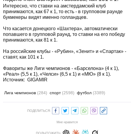
Интересно, что ставки на амстердамский клуб
принимаются, как 67 к 1, то есть - в групповом раунде
букмекеры видят именно голландцев.
Что касается донецкого «Шахтера», автоматически
попавшего в групповой раунд, то ставки на его победу
принимаются, как 81 к 1.
На российские клубы - «Рубин», «Зенит» и «Спартак» -
ставят, как 101 к 1.
Фавориты же Лиги чемпионов - «Барселона» (4 к 1),
«Реал» (5,5 к 1), «Челси» (6,5 к 1) и «МЮ» (8 к 1).
Источник:
GIGAMIR
Лига чемпионов
(284)
спорт
(2598)
футбол
(3389)
ПОДЕЛИТЬСЯ:
Мне нравится
ПОДЫТОЖИТЬ: