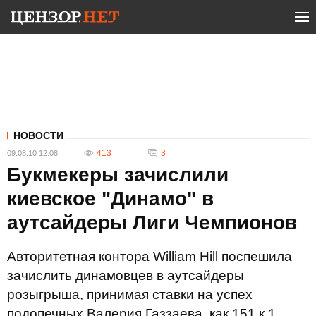
НОВОСТИ
413
3
09.08.10 12:08
Букмекеры зачислили
киевское "Динамо" в
аутсайдеры Лиги Чемпионов
Авторитетная контора William Hill поспешила
зачислить динамовцев в аутсайдеры
розыгрыша, принимая ставки на успех
подопечных Валерия Газзаева, как 151 к 1.