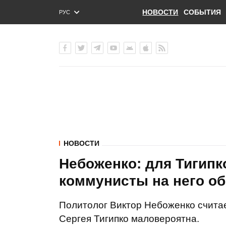
НОВОСТИ
СОБЫТИЯ
РУС
ENG
УКР
НОВОСТИ
Небоженко: для Тигипк
коммунисты на него о
Политолог Виктор Небоженко считае
Сергея Тигипко маловероятна.