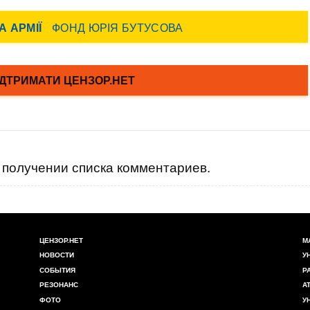
получении списка комментариев.
ЦЕНЗОР.НЕТ
М
НОВОСТИ
У
СОБЫТИЯ
Р
РЕЗОНАНС
А
ФОТО
У