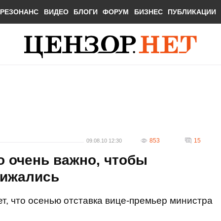
РЕЗОНАНС
ВИДЕО
БЛОГИ
ФОРУМ
БИЗНЕС
ПУБЛИКАЦИИ
853
15
09.08.10 12:30
о очень важно, чтобы
бижались
т, что осенью отставка вице-премьер министра