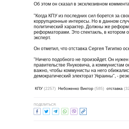
Об этом он сказал в эксклюзивном коммент
"Когда КПУ из последних сил борется за сво
коррупционные интересы. Но в данном случ
политический характер. Должны же реформа
реформаторами. Это спектакль, в котором о
эксперт.
Он отметил, что отставка Сергея Тигипко о
"Ничего подобного не произойдет. Он нуже
правительстве Януковича, а коммунистам он
важно, чтобы коммунисты на него обижалис
демократический электорат Украины", - ре
КПУ
(2257)
Небоженко Виктор
(585)
отставка
(3
ПОДЕЛИТЬСЯ: