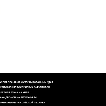
АССИРОВАННЫЙ КОМБИНИРОВАННЫЙ УДАР
НИЧТОЖЕНИЕ РОССИЙСКИХ ОККУПАНТОВ
АКЕТНАЯ АТАКА НА КИЕВ
ТАКА ДРОНОВ НА РЕГИОНЫ РФ
НИЧТОЖЕНИЕ РОССИЙСКОЙ ТЕХНИКИ