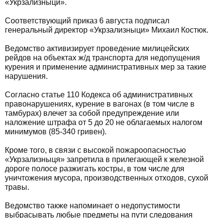
«Укрзализныци».
Соответствующий приказ 6 августа подписал
генеральный директор «Укрзализныци» Михаил Костюк.
Ведомство активизирует проведение милицейских
рейдов на объектах ж/д транспорта для недопущения
курения и применение административных мер за такие
нарушения.
Согласно статье 110 Кодекса об административных
правонарушениях, курение в вагонах (в том числе в
тамбурах) влечет за собой предупреждение или
наложение штрафа от 5 до 20 не облагаемых налогом
минимумов (85-340 гривен).
Кроме того, в связи с высокой пожароопасностью
«Укрзализныця» запретила в прилегающей к железной
дороге полосе разжигать костры, в том числе для
уничтожения мусора, производственных отходов, сухой
травы.
Ведомство также напоминает о недопустимости
выбрасывать любые предметы на пути следования