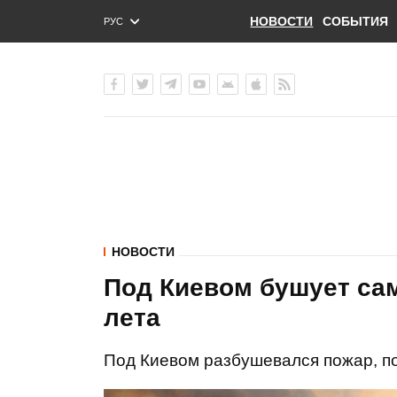
НОВОСТИ
СОБЫТИЯ
РУС
ENG
УКР
НОВОСТИ
Под Киевом бушует са
лета
Под Киевом разбушевался пожар, по