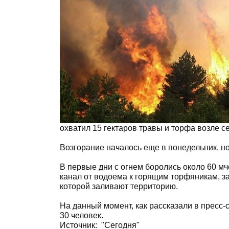
охватил 15 гектаров травы и торфа возле с
Возгорание началось еще в понедельник, но 
В первые дни с огнем боролись около 60 мч
канал от водоема к горящим торфяникам, за
которой заливают территорию.
На данный момент, как рассказали в пресс-с
30 человек.
Источник:
"Сегодня"