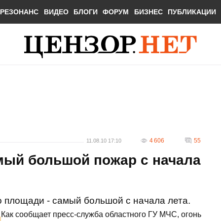
РЕЗОНАНС
ВИДЕО
БЛОГИ
ФОРУМ
БИЗНЕС
ПУБЛИКАЦИИ
4 606
55
11.08.10 17:10
мый большой пожар с начала
 площади - самый большой с начала лета.
Как сообщает пресс-служба областного ГУ МЧС, огонь