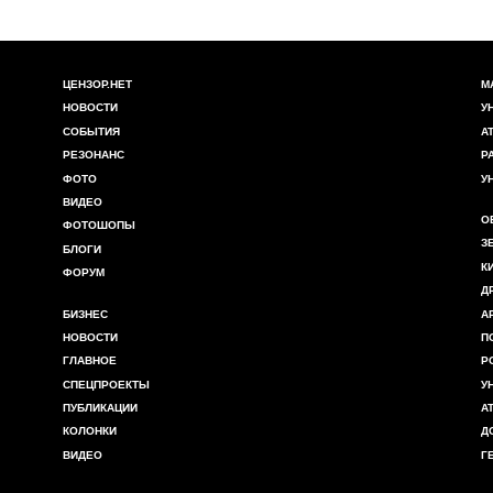
ЦЕНЗОР.НЕТ
М
НОВОСТИ
У
СОБЫТИЯ
А
РЕЗОНАНС
Р
ФОТО
У
ВИДЕО
О
ФОТОШОПЫ
З
БЛОГИ
К
ФОРУМ
Д
БИЗНЕС
А
НОВОСТИ
П
ГЛАВНОЕ
Р
СПЕЦПРОЕКТЫ
У
ПУБЛИКАЦИИ
А
КОЛОНКИ
Д
ВИДЕО
Г