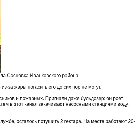
ела Сосновка Иванковского района.
из-за жары погасить его до сих пор не могут.
сников и пожарных. Пригнали даже бульдозер: он роет
тем в этот канал закачивают насосными станциями воду,
лужбе, осталось потушить 2 гектара. На месте работают 20-