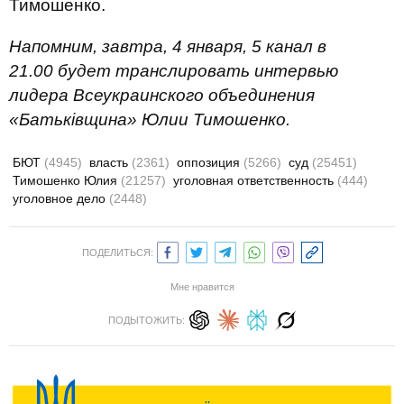
Тимошенко.
Напомним, завтра, 4 января, 5 канал в
21.00 будет транслировать интервью
лидера Всеукраинского объединения
«Батькiвщина» Юлии Тимошенко.
БЮТ
(4945)
власть
(2361)
оппозиция
(5266)
суд
(25451)
Тимошенко Юлия
(21257)
уголовная ответственность
(444)
уголовное дело
(2448)
ПОДЕЛИТЬСЯ:
Мне нравится
ПОДЫТОЖИТЬ: