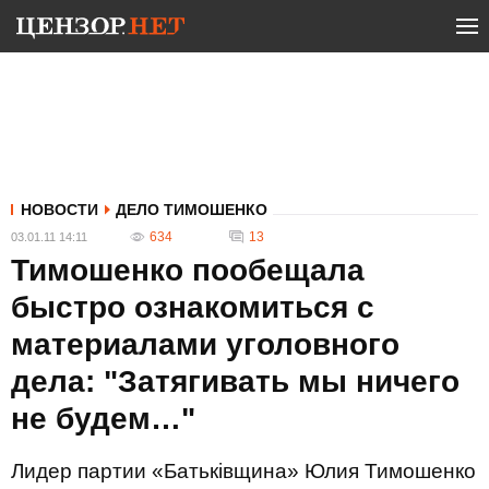
НОВОСТИ
ДЕЛО ТИМОШЕНКО
634
13
03.01.11 14:11
Тимошенко пообещала
быстро ознакомиться с
материалами уголовного
дела: "Затягивать мы ничего
не будем…"
Лидер партии «Батькiвщина» Юлия Тимошенко