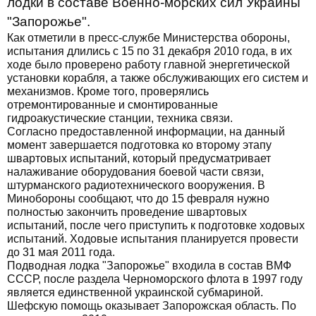
лодки в составе Военно-морских сил Украины
"Запорожье".
Как отметили в пресс-службе Министерства обороны,
испытания длились с 15 по 31 декабря 2010 года, в их
ходе было проверено работу главной энергетической
установки корабля, а также обслуживающих его систем и
механизмов. Кроме того, проверялись
отремонтированные и смонтированные
гидроакустические станции, техника связи.
Согласно предоставленной информации, на данный
момент завершается подготовка ко второму этапу
швартовых испытаний, который предусматривает
налаживание оборудования боевой части связи,
штурманского радиотехнического вооружения. В
Минобороны сообщают, что до 15 февраля нужно
полностью закончить проведение швартовых
испытаний, после чего приступить к подготовке ходовых
испытаний. Ходовые испытания планируется провести
до 31 мая 2011 года.
Подводная лодка "Запорожье" входила в состав ВМФ
СССР, после раздела Черноморского флота в 1997 году
является единственной украинской субмариной.
Шефскую помощь оказывает Запорожская область. По