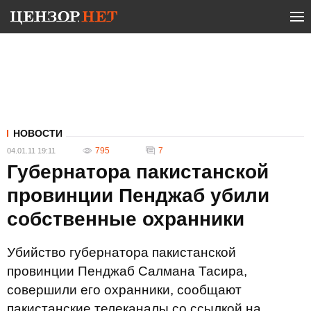
НОВОСТИ
795
7
04.01.11 19:11
Губернатора пакистанской
провинции Пенджаб убили
собственные охранники
Убийство губернатора пакистанской
провинции Пенджаб Салмана Тасира,
совершили его охранники, сообщают
пакистанские телеканалы со ссылкой на