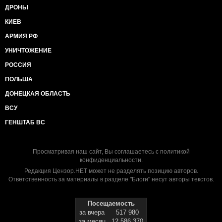
ДРОНЫ
КИЕВ
АРМИЯ РФ
УНИЧТОЖЕНИЕ
РОССИЯ
ПОЛЬША
ДОНЕЦКАЯ ОБЛАСТЬ
ВСУ
ГЕНШТАБ ВС
Просматривая наш сайт, Вы соглашаетесь с
политикой
конфиденциальности
.
Редакция Цензор.НЕТ может не разделять позицию авторов.
Ответственность за материалы в разделе "Блоги" несут авторы текстов.
Посещаемость
за вчера
517 980
за месяц
12 586 370