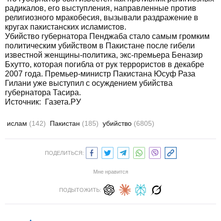
радикалов, его выступления, направленные против
религиозного мракобесия, вызывали раздражение в
кругах пакистанских исламистов.
Убийство губернатора Пенджаба стало самым громким
политическим убийством в Пакистане после гибели
известной женщины-политика, экс-премьера Беназир
Бхутто, которая погибла от рук террористов в декабре
2007 года. Премьер-министр Пакистана Юсуф Раза
Гилани уже выступил с осуждением убийства
губернатора Тасира.
Источник:
Газета.РУ
ислам
(142)
Пакистан
(185)
убийство
(6805)
ПОДЕЛИТЬСЯ:
Мне нравится
ПОДЫТОЖИТЬ: