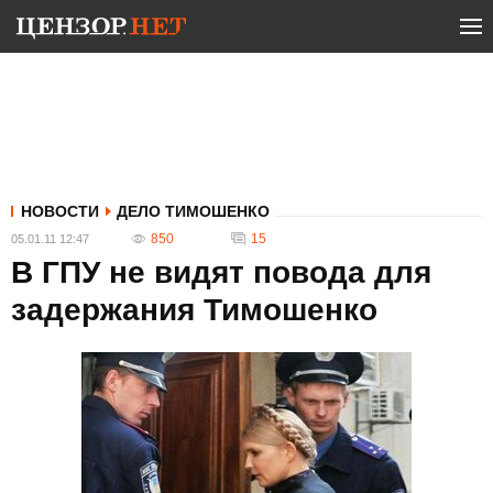
НОВОСТИ
ДЕЛО ТИМОШЕНКО
850
15
05.01.11 12:47
В ГПУ не видят повода для
задержания Тимошенко