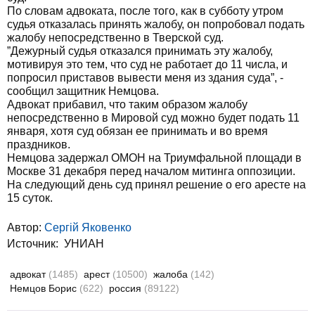
По словам адвоката, после того, как в субботу утром
судья отказалась принять жалобу, он попробовал подать
жалобу непосредственно в Тверской суд.
”Дежурный судья отказался принимать эту жалобу,
мотивируя это тем, что суд не работает до 11 числа, и
попросил приставов вывести меня из здания суда”, -
сообщил защитник Немцова.
Адвокат прибавил, что таким образом жалобу
непосредственно в Мировой суд можно будет подать 11
января, хотя суд обязан ее принимать и во время
праздников.
Немцова задержал ОМОН на Триумфальной площади в
Москве 31 декабря перед началом митинга оппозиции.
На следующий день суд принял решение о его аресте на
15 суток.
Автор:
Сергій Яковенко
Источник:
УНИАН
адвокат
(1485)
арест
(10500)
жалоба
(142)
Немцов Борис
(622)
россия
(89122)