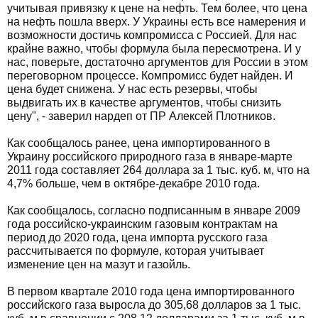
учитывая привязку к цене на нефть. Тем более, что цена
на нефть пошла вверх. У Украины есть все намерения и
возможности достичь компромисса с Россией. Для нас
крайне важно, чтобы формула была пересмотрена. И у
нас, поверьте, достаточно аргументов для России в этом
переговорном процессе. Компромисс будет найден. И
цена будет снижена. У нас есть резервы, чтобы
выдвигать их в качестве аргументов, чтобы снизить
цену", - заверил нардеп от ПР Алексей Плотников.
Как сообщалось ранее, цена импортированного в
Украину российского природного газа в январе-марте
2011 года составляет 264 доллара за 1 тыс. куб. м, что на
4,7% больше, чем в октябре-декабре 2010 года.
Как сообщалось, согласно подписанным в январе 2009
года российско-украинским газовым контрактам на
период до 2020 года, цена импорта русского газа
рассчитывается по формуле, которая учитывает
изменение цен на мазут и газойль.
В первом квартале 2010 года цена импортированного
российского газа выросла до 305,68 долларов за 1 тыс.