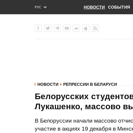
НОВОСТИ
СОБЫТИЯ
РУС
ENG
УКР
НОВОСТИ
РЕПРЕССИИ В БЕЛАРУСИ
Белорусских студенто
Лукашенко, массово вы
В Белоруссии начали массово отчис
участие в акциях 19 декабря в Мин