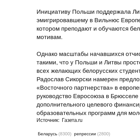
Инициативу Польши поддержала Лит
эмигрировавшему в Вильнюс Европе
котором преподают и обучаются бел
мотивам.
Однако масштабы начавшихся отчисл
такими, что у Польши и Литвы прост
всех желающих белорусских студен
Радослав Сикорски намерен предло
«Восточного партнерства» в европе
руководство Евросоюза в Брюсселе
дополнительного целевого финанси
образовательных программ для мол
Источник:
Газета.ru
Беларусь
(8300)
репрессии
(2800)