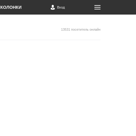
КОЛОНКИ
Вход
13531 посетитель онлайн