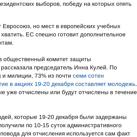
резидентских выборов, победу на которых опять
Евросоюз, но мест в европейских учебных
 хватить. ЕС спешно готовит дополнительное
нтам.
в общественный комитет защиты
 рассказала председатель Инна Кулей. По
к и милиции, 73% из почти
семи сотен
ие в акциях 19-20 декабря составляет молодежь
.
рые уже отчислены или будут отчислены в течение
дей, которые 19-20 декабря были задержаны
получили по 10-15 суток административного
 повода для отчисления используется сам факт