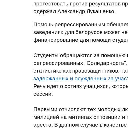
протестовать против результатов п
одержал Александр Лукашенко.
Помочь репрессированным обещает 
заведениях для белорусов может не
финансирование для помощи студе
Студенты обращаются за помощью 
репрессированных "Солидарность",
статистике как правозащитников, та
задержанных и осужденных за участ
Речь идет о сотнях учащихся, кото
сессии.
Первыми отчисляют тех молодых лю
милицией на митингах оппозиции и 
ареста. В данном случае в качестве