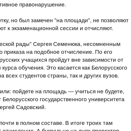
ативное правонарушение.
етку, но был замечен "на площади", не позволяют
ают к экзаменационной сессии и отчисляют.
еской рады" Сергея Семенюка, несомненным
о приказа на подобное отчисление. По его
русских учащихся пройдут вне зависимости от
 курса обучения. Это касается как Белорусского
а всех студентов страны, так и других вузов.
или: пойдете на площадь — учиться не будете,
т Белорусского государственного университета
ергей Садовский.
очти в полном составе. В итоге троих там
 отчисление. А буквально на днях проректор