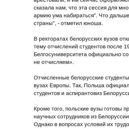
сказала нам, что эта сессия для мно
армию ума набираться". Что дальше 
страны", - отметил юноша.
В ректоратах белорусских вузов от
тему отчислений студентов после 19
Белгосуниверситета официально со
не отчисляем».
Отчисленные белорусские студенты,
вузах Европы. Так, Польша официал
студентов и аспирантовиз Белорусс
Кроме того, польские вузы готовы п
научных сотрудников из Белоруссии
Однако в вопросах условий их трудо