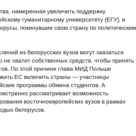
ва, намеренная увеличить поддержку
йскому гуманитарному университету (ЕГУ), в
орусы, покинувшие свою страну по политическим
ений из белорусских вузов могут оказаться
о не хватит собственных средств, чтобы принять
тов. По этой причине глава МИД Польши
жить ЕС включить страны — участницы
йские программы обмена студентов. А
 экстренно рассматривает возможность
рования восточноевропейских вузов в рамках
одых белорусов.