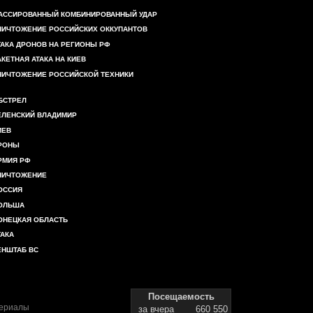
АССИРОВАННЫЙ КОМБИНИРОВАННЫЙ УДАР
НИЧТОЖЕНИЕ РОССИЙСКИХ ОККУПАНТОВ
ТАКА ДРОНОВ НА РЕГИОНЫ РФ
АКЕТНАЯ АТАКА НА КИЕВ
НИЧТОЖЕНИЕ РОССИЙСКОЙ ТЕХНИКИ
БСТРЕЛ
ЕЛЕНСКИЙ ВЛАДИМИР
ИЕВ
РОНЫ
РМИЯ РФ
НИЧТОЖЕНИЕ
ОССИЯ
ОЛЬША
ОНЕЦКАЯ ОБЛАСТЬ
ТАКА
ЕНШТАБ ВС
Посещаемость
териалы
за вчера
660 550