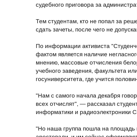
судебного приговора за администр
Тем студентам, кто не попал за реш
сдать зачеты, после чего не допуск
По информации активиста "Студенч
фактом является наличие негласног
мнению, массовые отчисления бело
учебного заведения, факультета или
госуниверситета, где учится половин
"Нам с самого начала декабря говор
всех отчислят", — рассказал студен
информатики и радиоэлектроники С
"Но наша группа пошла на площадь п
арестовали, и им сейчас оформляют