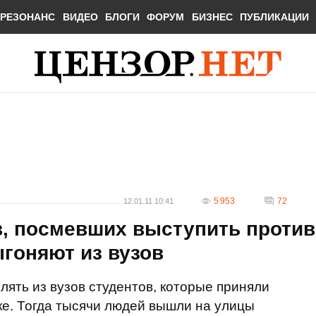
РЕЗОНАНС
ВИДЕО
БЛОГИ
ФОРУМ
БИЗНЕС
ПУБЛИКАЦИИ
5 953
72
12.01.11 10:41
в, посмевших выступить против
гоняют из вузов
лять из вузов студентов, которые приняли
ске. Тогда тысячи людей вышли на улицы