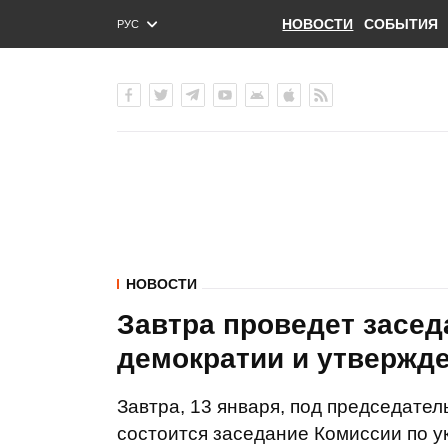
НОВОСТИ
СОБЫТИЯ
РУС
ENG
УКР
НОВОСТИ
Завтра проведет засе
демократии и утвержд
Завтра, 13 января, под председате
состоится заседание Комиссии по 