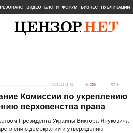
РЕЗОНАНС
ВИДЕО
БЛОГИ
ФОРУМ
БИЗНЕС
ПУБЛИКАЦИИ
285
8
12.01.11 18:40
дание Комиссии по укреплению
ению верховенства права
льством Президента Украины Виктора Януковича
укреплению демократии и утверждению