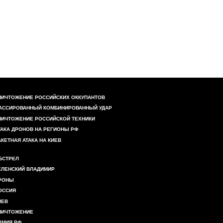
НИЧТОЖЕНИЕ РОССИЙСКИХ ОККУПАНТОВ
АССИРОВАННЫЙ КОМБИНИРОВАННЫЙ УДАР
НИЧТОЖЕНИЕ РОССИЙСКОЙ ТЕХНИКИ
ТАКА ДРОНОВ НА РЕГИОНЫ РФ
АКЕТНАЯ АТАКА НА КИЕВ
БСТРЕЛ
ЕЛЕНСКИЙ ВЛАДИМИР
РОНЫ
ОССИЯ
ИЕВ
НИЧТОЖЕНИЕ
РМИЯ РФ