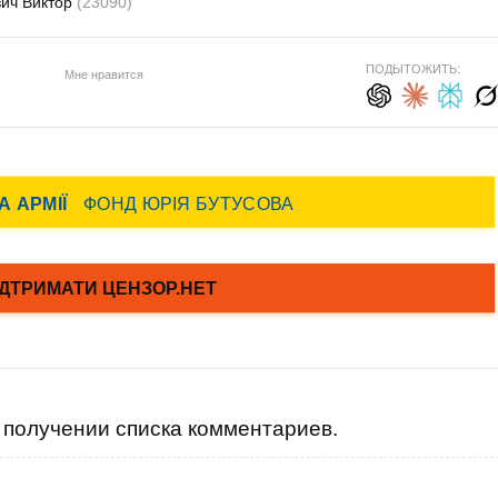
вич Виктор
(23090)
ПОДЫТОЖИТЬ:
Мне нравится
получении списка комментариев.