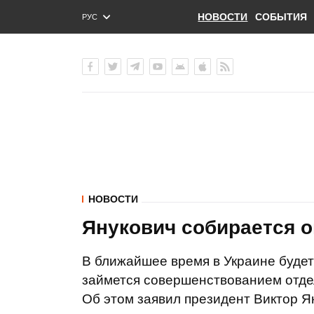
НОВОСТИ
СОБЫТИЯ
РУС
ENG
УКР
НОВОСТИ
Янукович собирается 
В ближайшее время в Украине будет
займется совершенствованием отде
Об этом заявил президент Виктор Я