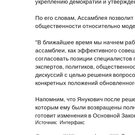
укреплению демократии и утвержде
По его словам, Ассамблея позволит 
общественности относительно моде
"В ближайшее время мы начнем раб
ассамблеи, как эффективного совещ
согласовать позиции специалистов 
экспертов, политиков, общественно
дискуссий с целью решения вопрос
конкретных положений обновленного 
Напомним, что Янукович после реше
которым ему были возвращены полн
готовит изменения в Основной Зако
Источник:
Интерфакс