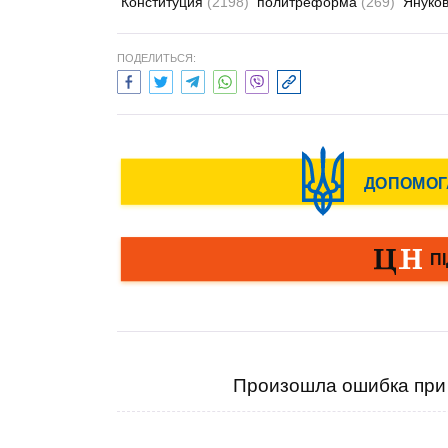
Конституция
(2198)
политреформа
(269)
Януко
ПОДЕЛИТЬСЯ:
Произошла ошибка при 