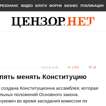
РЕЗОНАНС
ВИДЕО
БЛОГИ
ФОРУМ
БИЗНЕС
ПУБЛИКАЦИИ
1 293
38
13.01.11 11:49
опять менять Конституцию
 создана Конституционна ассамблея, которая
льных положений Основного закона.
нукович во время заседания комиссии по