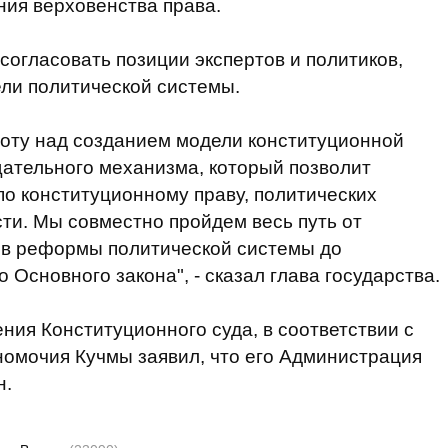
ния верховенства права.
согласовать позиции экспертов и политиков,
ли политической системы.
оту над созданием модели конституционной
ательного механизма, который позволит
по конституционному праву, политических
сти. Мы совместно пройдем весь путь от
ов реформы политической системы до
Основного закона", - сказал глава государства.
ния Конституционного суда, в соответствии с
омочия Кучмы заявил, что его Администрация
н.