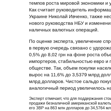
темпов роста мировой экономики и 
Как считает руководитель информа
Украине Николай Ивченко, также не
нового руководства НБУ и изменени
наличных валютных операций.
По оценке эксперта, увеличение сп
в первую очередь связано с удорож
0,5% до 8,02 грн на фоне роста об
импортеров, стабильностью евро и
обществе. Так, объем покупки нас
вырос на 11,6% до 3,5379 млрд дол
млрд долларов. Чистое сальдо поку
аналогичный период увеличилось на
Эксперт отмечает, что для поддержания ст
продажи безналичной американской валюты 
его ЗВР на 863 млн долларов до 34,5764 м