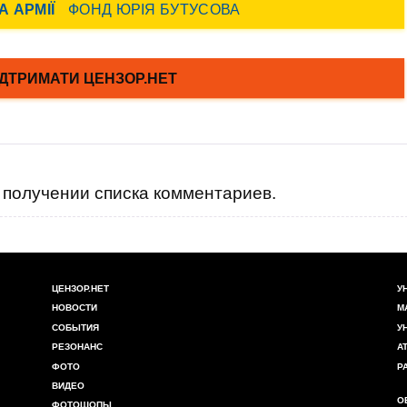
получении списка комментариев.
ЦЕНЗОР.НЕТ
У
НОВОСТИ
М
СОБЫТИЯ
У
РЕЗОНАНС
А
ФОТО
Р
ВИДЕО
О
ФОТОШОПЫ