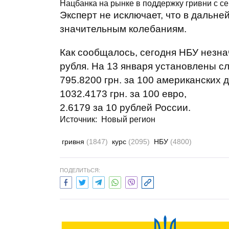
Нацбанка на рынке в поддержку гривни с се
Эксперт не исключает, что в дальн
значительным колебаниям.
Как сообщалось, сегодня НБУ незна
рубля. На 13 января установлены с
795.8200 грн. за 100 американских 
1032.4173 грн. за 100 евро,
2.6179 за 10 рублей России.
Источник:
Новый регион
гривня
(1847)
курс
(2095)
НБУ
(4800)
ПОДЕЛИТЬСЯ: