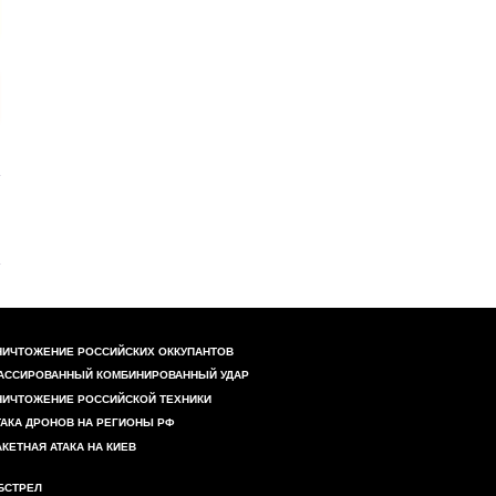
НИЧТОЖЕНИЕ РОССИЙСКИХ ОККУПАНТОВ
АССИРОВАННЫЙ КОМБИНИРОВАННЫЙ УДАР
НИЧТОЖЕНИЕ РОССИЙСКОЙ ТЕХНИКИ
ТАКА ДРОНОВ НА РЕГИОНЫ РФ
АКЕТНАЯ АТАКА НА КИЕВ
БСТРЕЛ