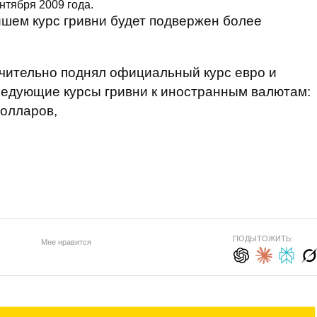
нтября 2009 года.
ейшем курс гривни будет подвержен более
чительно поднял официальный курс евро и
ледующие курсы гривни к иностранным валютам:
долларов,
ПОДЫТОЖИТЬ:
Мне нравится