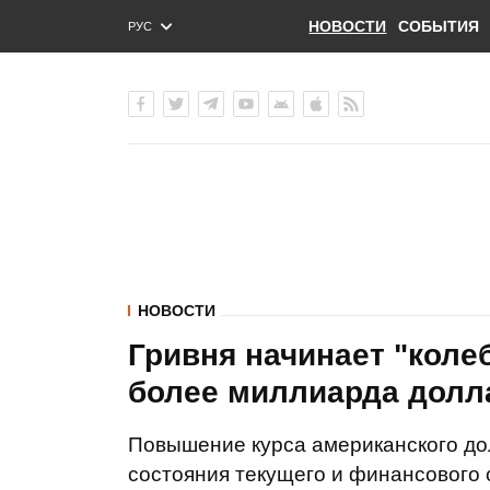
НОВОСТИ
СОБЫТИЯ
РУС
ENG
УКР
НОВОСТИ
Гривня начинает "коле
более миллиарда долл
Повышение курса американского до
состояния текущего и финансового