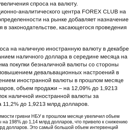
увеличения спроса на валюту.
ционно-аналитического центра FOREX CLUB на
определенности на рынке добавляет назначение
я в законодательстве, касающегося проведения
роса на наличную иностранную валюту в декабре
анием наличного доллара в середине месяца на
ъема покупки безналичной валюты со стороны
 повышением девальвационных настроений в
елением иностранной валюты в прошлом месяце
ларов, объем продажи – на 12,09% до 1,9213
пок наличной иностранной валюты за
 11,2% до 1,9213 млрд долларов.
оимости гривни НБУ в прошлом месяце увеличил объем
на 198% до 1,14 млрд долларов, что привело к снижению
лрд долларов. Это самый большой объем интервенций