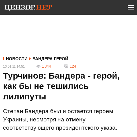
НОВОСТИ
БАНДЕРА ГЕРОЙ
1 844
124
13.01.11 14:51
Турчинов: Бандера - герой,
как бы не тешились
лилипуты
Степан Бандера был и остается героем
Украины, несмотря на отмену
соответствующего президентского указа.