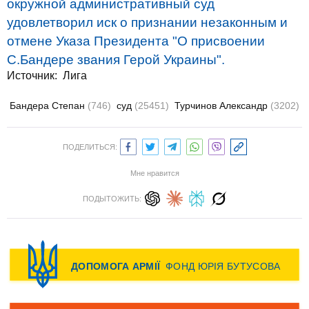
окружной административный суд
удовлетворил иск о признании незаконным и
отмене Указа Президента "О присвоении
С.Бандере звания Герой Украины".
Источник:
Лига
Бандера Степан
(746)
суд
(25451)
Турчинов Александр
(3202)
ПОДЕЛИТЬСЯ:
Мне нравится
ПОДЫТОЖИТЬ: