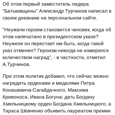
Об этом первый заместитель лидера
"Батькивщины" Александр Турчинов написал в
своем дневнике на персональном сайте.
"Неужели героем становится человек, когда об
этом напечатано в президентском указе?
Неужели он перестает им быть, когда такой
указ отменен? Героизм никогда не измерялся
количеством наград", - в частности, отметил
А.Турчинов.
При этом политик добавил, что сейчас можно
наградить орденами и медалями Петра
Конашевича-Сагайдачного, Максима
Кривоноса, Ивана Богуна; дать Богдану
Хмельницкому орден Богдана Хмельницкого, а
Тараса Шевченко объявить лауреатом премии