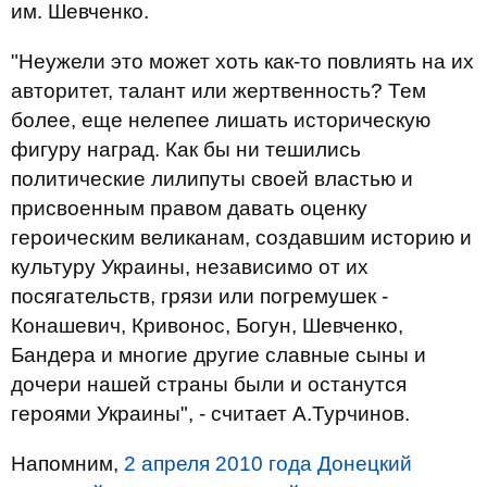
им. Шевченко.
"Неужели это может хоть как-то повлиять на их
авторитет, талант или жертвенность? Тем
более, еще нелепее лишать историческую
фигуру наград. Как бы ни тешились
политические лилипуты своей властью и
присвоенным правом давать оценку
героическим великанам, создавшим историю и
культуру Украины, независимо от их
посягательств, грязи или погремушек -
Конашевич, Кривонос, Богун, Шевченко,
Бандера и многие другие славные сыны и
дочери нашей страны были и останутся
героями Украины", - считает А.Турчинов.
Напомним,
2 апреля 2010 года Донецкий