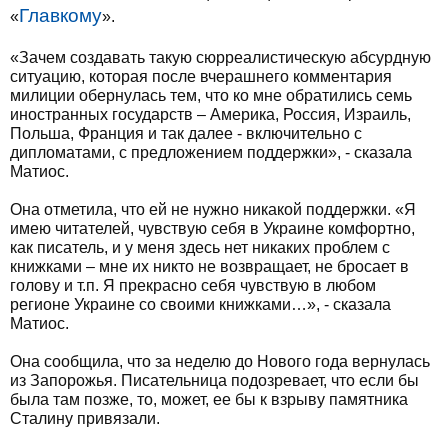
Главкому
«
».
«Зачем создавать такую сюрреалистическую абсурдную
ситуацию, которая после вчерашнего комментария
милиции обернулась тем, что ко мне обратились семь
иностранных государств – Америка, Россия, Израиль,
Польша, Франция и так далее - включительно с
дипломатами, с предложением поддержки», - сказала
Матиос.
Она отметила, что ей не нужно никакой поддержки. «Я
имею читателей, чувствую себя в Украине комфортно,
как писатель, и у меня здесь нет никаких проблем с
книжками – мне их никто не возвращает, не бросает в
голову и т.п. Я прекрасно себя чувствую в любом
регионе Украине со своими книжками…», - сказала
Матиос.
Она сообщила, что за неделю до Нового года вернулась
из Запорожья. Писательница подозревает, что если бы
была там позже, то, может, ее бы к взрыву памятника
Сталину привязали.