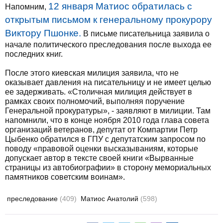
12 января Матиос обратилась с
Напомним,
открытым письмом к генеральному прокурору
Виктору Пшонке.
В письме писательница заявила о
начале политического преследования после выхода ее
последних книг.
После этого киевская милиция заявила, что не
оказывает давления на писательницу и не имеет целью
ее задерживать. «Столичная милиция действует в
рамках своих полномочий, выполняя поручение
Генеральной прокуратуры», - заявляют в милиции. Там
напомнили, что в конце ноября 2010 года глава совета
организаций ветеранов, депутат от Компартии Петр
Цыбенко обратился в ГПУ с депутатским запросом по
поводу «правовой оценки высказываниям, которые
допускает автор в тексте своей книги «Вырванные
страницы из автобиографии» в сторону мемориальных
памятников советским воинам».
преследование
(409)
Матиос Анатолий
(598)