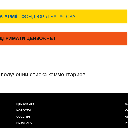
получении списка комментариев.
ЦЕНЗОР.НЕТ
М
НОВОСТИ
У
СОБЫТИЯ
А
РЕЗОНАНС
Р