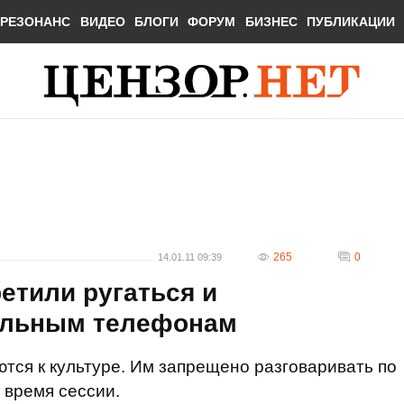
РЕЗОНАНС
ВИДЕО
БЛОГИ
ФОРУМ
БИЗНЕС
ПУБЛИКАЦИИ
265
0
14.01.11 09:39
етили ругаться и
ильным телефонам
ются к культуре. Им запрещено разговаривать по
 время сессии.