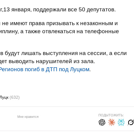
,13 января, поддержали все 50 депутатов.
ы не имеют права призывать к незаконным и
плину, а также отвлекаться на телефонные
 будут лишать выступления на сессии, а если
дет выводить нарушителей из зала.
Регионов погиб в ДТП под Луцком
.
Луцк
(632)
ПОДЫТОЖИТЬ:
Мне нравится