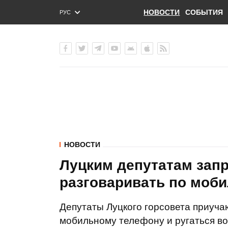
НОВОСТИ
СОБЫТИЯ
РУС
ENG
УКР
НОВОСТИ
Луцким депутатам запр
разговаривать по моб
Депутаты Луцкого горсовета приуча
мобильному телефону и ругаться во