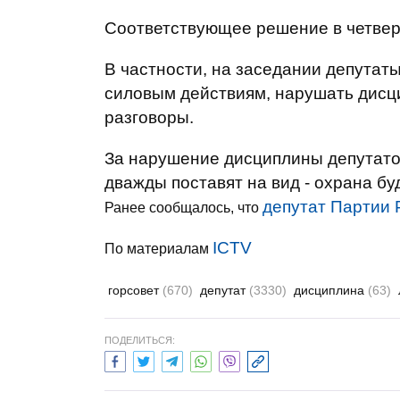
Соответствующее решение в четверг
В частности, на заседании депутат
силовым действиям, нарушать дисци
разговоры.
За нарушение дисциплины депутатов
дважды поставят на вид - охрана бу
депутат Партии 
Ранее сообщалось, что
ICTV
По материалам
горсовет
(670)
депутат
(3330)
дисциплина
(63)
ПОДЕЛИТЬСЯ: