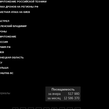
НИЧТОЖЕНИЕ РОССИЙСКОЙ ТЕХНИКИ
ТАКА ДРОНОВ НА РЕГИОНЫ РФ
АКЕТНАЯ АТАКА НА КИЕВ
БСТРЕЛ
ЕЛЕНСКИЙ ВЛАДИМИР
РОНЫ
НИЧТОЖЕНИЕ
ОССИЯ
РМИЯ РФ
ИЕВ
ОНЕЦКАЯ ОБЛАСТЬ
СУ
ОЛЬША
ЕНШТАБ ВС
Посещаемость
териалы
за вчера
517 980
за месяц
12 586 370