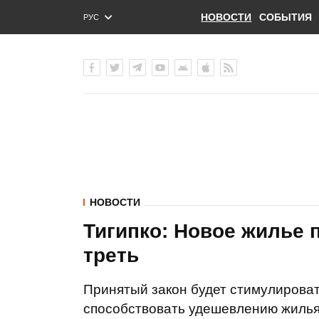
НОВОСТИ
СОБЫТИЯ
РУС
ENG
УКР
НОВОСТИ
Тигипко: Новое жилье 
треть
Принятый закон будет стимулироват
способствовать удешевлению жилья