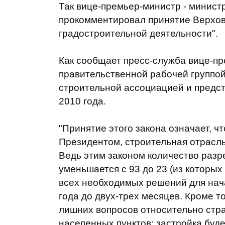
Так вице-премьер-министр - минист
прокомментировал принятие Верхов
градостроительной деятельности".
Как сообщает пресс-служба вице-пр
правительственной рабочей группой 
строительной ассоциацией и предс
2010 года.
"Принятие этого закона означает, ч
Президентом, строительная отрасль
Ведь этим законом количество разр
уменьшается с 93 до 23 (из которых
всех необходимых решений для нача
года до двух-трех месяцев. Кроме т
лишних вопросов относительно стра
населенных пунктов: застройка буде