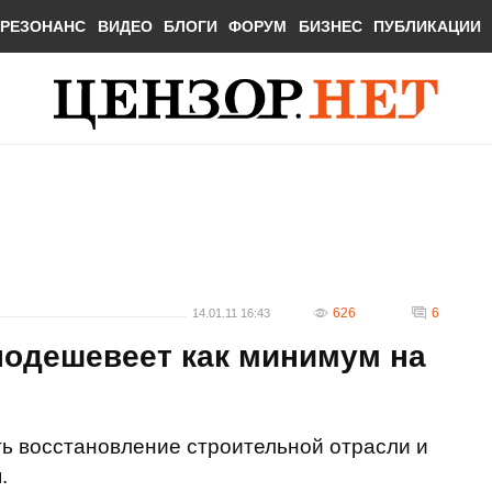
РЕЗОНАНС
ВИДЕО
БЛОГИ
ФОРУМ
БИЗНЕС
ПУБЛИКАЦИИ
626
6
14.01.11 16:43
подешевеет как минимум на
ь восстановление строительной отрасли и
.