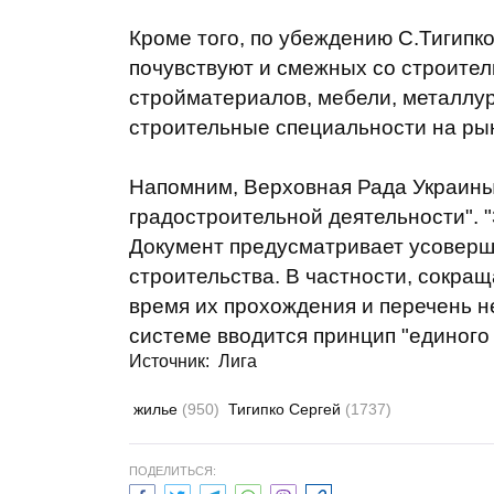
Кроме того, по убеждению С.Тигипко
почувствуют и смежных со строител
стройматериалов, мебели, металлур
строительные специальности на рын
Напомним, Верховная Рада Украины
градостроительной деятельности". 
Документ предусматривает усовер
строительства. В частности, сокра
время их прохождения и перечень 
системе вводится принцип "единого 
Источник:
Лига
жилье
(950)
Тигипко Сергей
(1737)
ПОДЕЛИТЬСЯ: