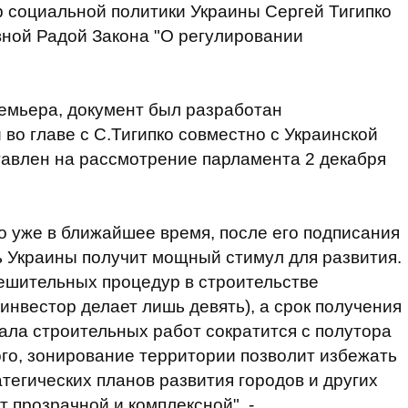
р социальной политики Украины Сергей Тигипко
ной Радой Закона "О регулировании
емьера, документ был разработан
во главе с С.Тигипко совместно с Украинской
тавлен на рассмотрение парламента 2 декабря
то уже в ближайшее время, после его подписания
 Украины получит мощный стимул для развития.
ешительных процедур в строительстве
 инвестор делает лишь девять), а срок получения
ла строительных работ сократится с полутора
ого, зонирование территории позволит избежать
тегических планов развития городов и других
т прозрачной и комплексной", -