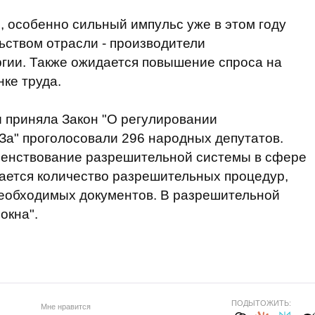
, особенно сильный импульс уже в этом году
ьством отрасли - производители
гии. Также ожидается повышение спроса на
ке труда.
 приняла Закон "О регулировании
"За" проголосовали 296 народных депутатов.
шенствование разрешительной системы в сфере
щается количество разрешительных процедур,
необходимых документов. В разрешительной
окна".
ПОДЫТОЖИТЬ:
Мне нравится