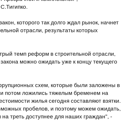
С.Тигипко.
закон, которого так долго ждал рынок, начнет
ельной отрасли, результаты которых
трый темп реформ в строительной отрасли,
закона можно ожидать уже к концу текущего
оррупционных схем, которые были заложены в
у и потом ложились тяжелым бременем на
естоимости жилья сегодня составляют взятки.
можных пробелов, и поэтому можем ожидать,
 на треть доступнее для наших граждан", -