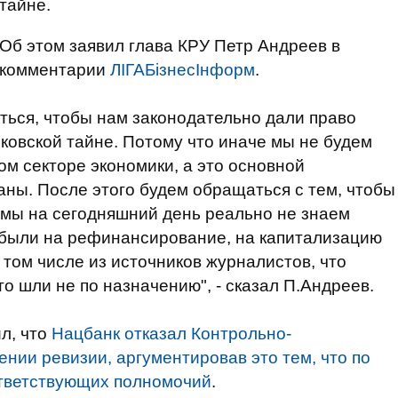
тайне.
Об этом заявил глава КРУ Петр Андреев в
комментарии
ЛІГАБізнесІнформ
.
ться, чтобы нам законодательно дали право
нковской тайне. Потому что иначе мы не будем
ном секторе экономики, а это основной
аны. После этого будем обращаться с тем, чтобы
о мы на сегодняшний день реально не знаем
 были на рефинансирование, на капитализацию
 том числе из источников журналистов, что
то шли не по назначению", - сказал П.Андреев.
л, что
Нацбанк отказал Контрольно-
нии ревизии, аргументировав это тем, что по
ответствующих полномочий
.