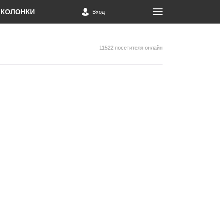
КОЛОНКИ
Вход
11522 посетителя онлайн