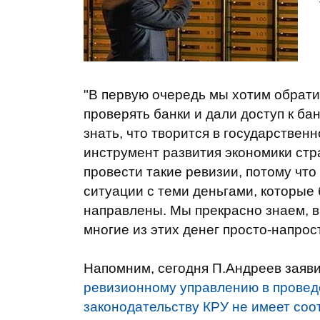
"В первую очередь мы хотим обрати
проверять банки и дали доступ к ба
знать, что творится в государствен
инструмент развития экономики стр
провести такие ревизии, потому чт
ситуации с теми деньгами, которые
направлены. Мы прекрасно знаем, в
многие из этих денег просто-напрос
Напомним, сегодня П.Андреев заяви
ревизионному управлению в проведе
законодательству КРУ не имеет со