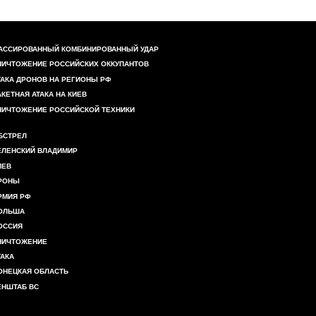
АССИРОВАННЫЙ КОМБИНИРОВАННЫЙ УДАР
НИЧТОЖЕНИЕ РОССИЙСКИХ ОККУПАНТОВ
ТАКА ДРОНОВ НА РЕГИОНЫ РФ
АКЕТНАЯ АТАКА НА КИЕВ
НИЧТОЖЕНИЕ РОССИЙСКОЙ ТЕХНИКИ
БСТРЕЛ
ЕЛЕНСКИЙ ВЛАДИМИР
ИЕВ
РОНЫ
РМИЯ РФ
ОЛЬША
ОССИЯ
НИЧТОЖЕНИЕ
ТАКА
ОНЕЦКАЯ ОБЛАСТЬ
ЕНШТАБ ВС