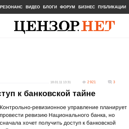
РЕЗОНАНС
ВИДЕО
БЛОГИ
ФОРУМ
БИЗНЕС
ПУБЛИКАЦИИ
2 921
3
18.01.11 13:31
ступ к банковской тайне
Контрольно-ревизионное управление планирует
провести ревизию Национального банка, но
сначала хочет получить доступ к банковской