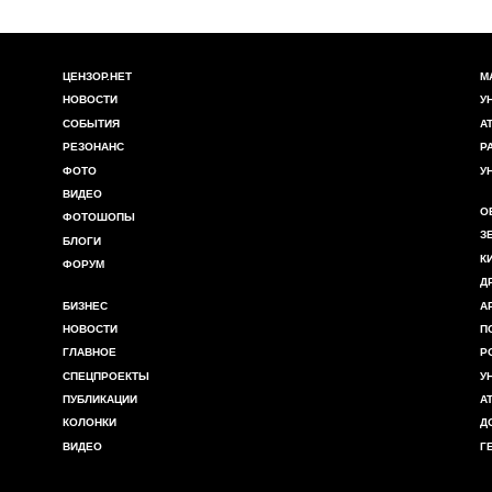
ЦЕНЗОР.НЕТ
М
НОВОСТИ
У
СОБЫТИЯ
А
РЕЗОНАНС
Р
ФОТО
У
ВИДЕО
О
ФОТОШОПЫ
З
БЛОГИ
К
ФОРУМ
Д
БИЗНЕС
А
НОВОСТИ
П
ГЛАВНОЕ
Р
СПЕЦПРОЕКТЫ
У
ПУБЛИКАЦИИ
А
КОЛОНКИ
Д
ВИДЕО
Г