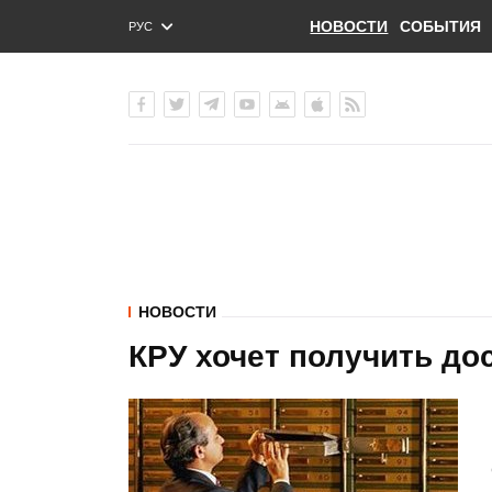
НОВОСТИ
СОБЫТИЯ
РУС
ENG
УКР
НОВОСТИ
КРУ хочет получить до