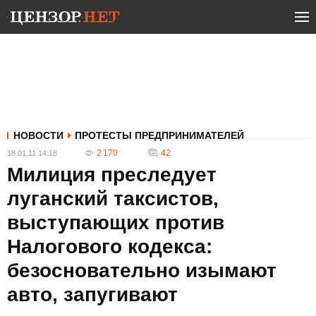
НОВОСТИ
ПРОТЕСТЫ ПРЕДПРИНИМАТЕЛЕЙ
2 170
42
18.01.11 14:18
Милиция преследует
луганский таксистов,
выступающих против
Налогового кодекса:
безосновательно изымают
авто, запугивают