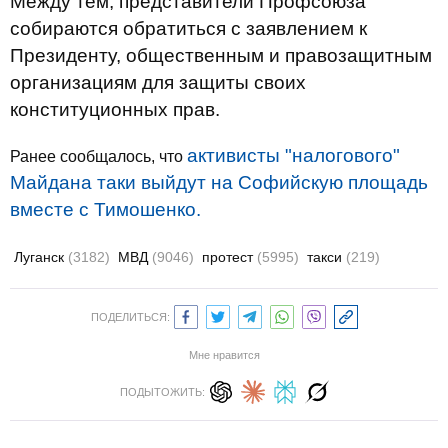
Между тем, представители Профсоюза
собираются обратиться с заявлением к
Президенту, общественным и правозащитным
организациям для защиты своих
конституционных прав.
активисты "налогового"
Ранее сообщалось, что
Майдана таки выйдут на Софийскую площадь
вместе с Тимошенко.
Луганск
(3182)
МВД
(9046)
протест
(5995)
такси
(219)
ПОДЕЛИТЬСЯ:
Мне нравится
ПОДЫТОЖИТЬ: