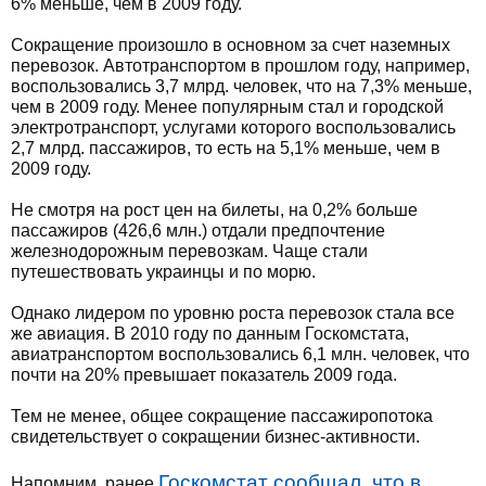
6% меньше, чем в 2009 году.
Сокращение произошло в основном за счет наземных
перевозок. Автотранспортом в прошлом году, например,
воспользовались 3,7 млрд. человек, что на 7,3% меньше,
чем в 2009 году. Менее популярным стал и городской
электротранспорт, услугами которого воспользовались
2,7 млрд. пассажиров, то есть на 5,1% меньше, чем в
2009 году.
Не смотря на рост цен на билеты, на 0,2% больше
пассажиров (426,6 млн.) отдали предпочтение
железнодорожным перевозкам. Чаще стали
путешествовать украинцы и по морю.
Однако лидером по уровню роста перевозок стала все
же авиация. В 2010 году по данным Госкомстата,
авиатранспортом воспользовались 6,1 млн. человек, что
почти на 20% превышает показатель 2009 года.
Тем не менее, общее сокращение пассажиропотока
свидетельствует о сокращении бизнес-активности.
Госкомстат сообщал, что в
Напомним, ранее